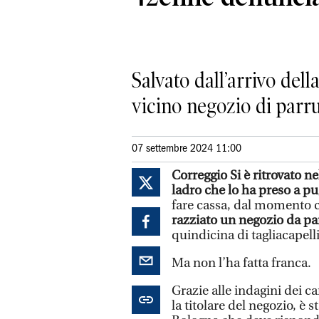
Salvato dall’arrivo dell
vicino negozio di parr
07 settembre 2024 11:00
Correggio Si è ritrovato ne
ladro che lo ha preso a p
fare cassa, dal momento
razziato un negozio da p
quindicina di tagliacapell
Ma non l’ha fatta franca.
Grazie alle indagini dei car
la titolare del negozio, è