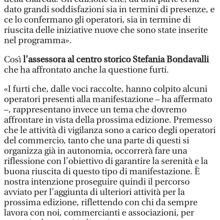
dato grandi soddisfazioni sia in termini di presenze, e
ce lo confermano gli operatori, sia in termine di
riuscita delle iniziative nuove che sono state inserite
nel programma».
Così
l’assessora al centro storico Stefania Bondavalli
che ha affrontato anche la questione furti.
«I furti che, dalle voci raccolte, hanno colpito alcuni
operatori presenti alla manifestazione – ha affermato
–, rappresentano invece un tema che dovremo
affrontare in vista della prossima edizione. Premesso
che le attività di vigilanza sono a carico degli operatori
del commercio, tanto che una parte di questi si
organizza già in autonomia, occorrerà fare una
riflessione con l’obiettivo di garantire la serenità e la
buona riuscita di questo tipo di manifestazione. È
nostra intenzione proseguire quindi il percorso
avviato per l’aggiunta di ulteriori attività per la
prossima edizione, riflettendo con chi da sempre
lavora con noi, commercianti e associazioni, per