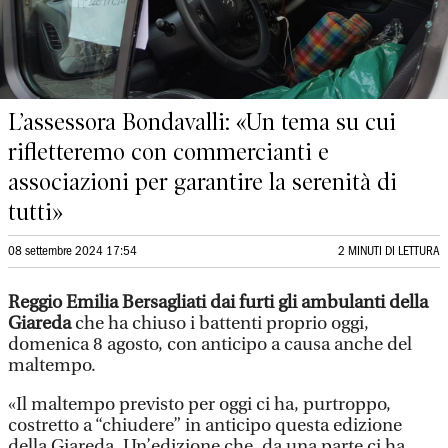
L’assessora Bondavalli: «Un tema su cui
rifletteremo con commercianti e
associazioni per garantire la serenità di
tutti»
08 settembre 2024 17:54
2 MINUTI DI LETTURA
Reggio Emilia
Bersagliati dai furti gli ambulanti della
Giareda
che ha chiuso i battenti proprio oggi,
domenica 8 agosto, con anticipo a causa anche del
maltempo.
«Il maltempo previsto per oggi ci ha, purtroppo,
costretto a “chiudere” in anticipo questa edizione
della Giareda. Un’edizione che, da una parte ci ha