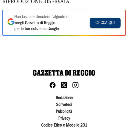
RIPRODUZIONE RISERVATA
Non lasciare decidere l'algoritmo:
CLICCA QUI
scegli
Gazzetta di Reggio
per le tue notizie su Google
Redazione
Scriveteci
Pubblicità
Privacy
Codice Etico e Modello 231