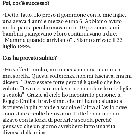
Poi, cos’è successo?
«Detto, fatto. Ho preso il gommone con le mie figlie,
una aveva 4 anni e mezzo e una 6. Abbiamo avuto
molta paura perché eravamo in 40 persone, tanti
bambini piangevano e loro continuavano a dire:
“Mamma quando arriviamo?”. Siamo arrivate il 22
luglio 1999».
Cos’ha provato subito?
«Ho sofferto molto, mi mancavano mia mamma e
mia sorella. Questa sofferenza non mi lasciava, ma mi
dicevo: “Devo essere forte perché è quello che ho
voluto. Devo cercare un lavoro e mandare le mie figlie
a scuola". Grazie al cielo ho incontrato persone, a
Reggio Emilia, bravissime, che mi hanno aiutato a
iscrivere la più grande a scuola e l’altra all’asilo dove
sono state accolte benissimo. Tutte le mattine mi
alzavo con la forza di portarle a scuola perché
pensavo che un giorno avrebbero fatto una vita
diversa dalla mia».