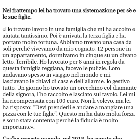
Nel frattempo lei ha trovato una sistemazione per sè e
le sue figlie.
«Ho trovato lavoro in una famiglia che mi ha accolto e
aiutata tantissimo. Poi è arrivata la terza figlia e ha
portato molto fortuna. Abbiamo trovato una casa da
soli perché vivevamo da mio cognato, 12 persone in
un appartamento, dormivamo in cinque su un divano
letto. Terribile. Ho lavorato per 8 anni in regola da
questa famiglia reggiana, facevo le pulizie. Loro
andavano spesso in viaggio nel mondo e mi
lasciavano le chiavi di casa e dell’allarme. Io gestivo
tutto. Un giorno ho trovato un orecchino col diamante
della signora, l’ho raccolto e lasciato sul tavolo. Lei mi
ha ricompensata con 100 euro. Non li volevo, ma lei
ha risposto: “Devi prenderli e andare a mangiare una
pizza con le tue figlie”. Questo mi ha dato molta forza
e sono stata contenta perché la fiducia è molto
importante».