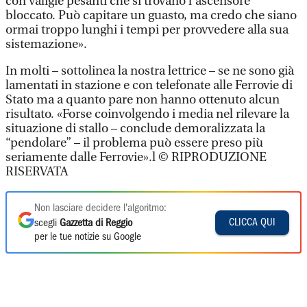
con valigie pesanti che si trovano l'ascensore
bloccato. Può capitare un guasto, ma credo che siano
ormai troppo lunghi i tempi per provvedere alla sua
sistemazione».
In molti – sottolinea la nostra lettrice – se ne sono già
lamentati in stazione e con telefonate alle Ferrovie di
Stato ma a quanto pare non hanno ottenuto alcun
risultato. «Forse coinvolgendo i media nel rilevare la
situazione di stallo – conclude demoralizzata la
“pendolare” – il problema può essere preso più
seriamente dalle Ferrovie».l © RIPRODUZIONE
RISERVATA
Non lasciare decidere l'algoritmo:
CLICCA QUI
scegli
Gazzetta di Reggio
per le tue notizie su Google