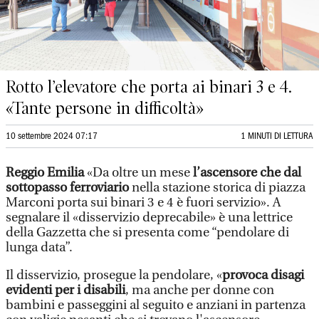
Rotto l’elevatore che porta ai binari 3 e 4.
«Tante persone in difficoltà»
10 settembre 2024 07:17
1 MINUTI DI LETTURA
Reggio Emilia
«Da oltre un mese
l’ascensore che dal
sottopasso ferroviario
nella stazione storica di piazza
Marconi porta sui binari 3 e 4 è fuori servizio». A
segnalare il «disservizio deprecabile» è una lettrice
della Gazzetta che si presenta come “pendolare di
lunga data”.
Il disservizio, prosegue la pendolare, «
provoca disagi
evidenti per i disabili
, ma anche per donne con
bambini e passeggini al seguito e anziani in partenza