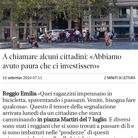
A chiamare alcuni cittadini: «Abbiamo
avuto paura che ci investissero»
10 settembre 2024 07:11
2 MINUTI DI LETTURA
Reggio Emilia
«Quei ragazzini impennano in
bicicletta, spaventando i passanti. Venite, bisogna fare
qualcosa». Questo il tenore della segnalazione
arrivata lunedì da un cittadino che stava
camminando
in piazza Martiri del 7 luglio
. E diversi
sono stati i reggiani che si sono trovati a passare di lì e
si sono imbattuti nelle “prodezze” di questi