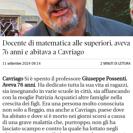
Docente di matematica alle superiori, aveva
76 anni e abitava a Cavriago
11 settembre 2024 09:14
2 MINUTI DI LETTURA
Cavriago
Si è spento il professore
Giuseppe Possenti.
Aveva 76 anni
. Ha dedicato tutta la sua vita ai ragazzi,
sia insegnando in varie scuole in città, sia affiancando
con la moglie Patrizia Acquatici altre famiglie nella
crescita dei figli. Era una persona molto conosciuta
non solo a Reggio, ma anche a Cavriago, paese dove
ha abitato e dove si è morto nei giorni scorsi a causa
di una grave malattia che, purtroppo, non gli ha
lasciato scampo e contro la quale ha lottato negli