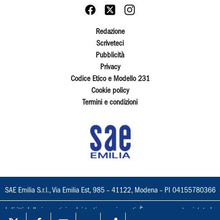
Redazione
Scriveteci
Pubblicità
Privacy
Codice Etico e Modello 231
Cookie policy
Termini e condizioni
SAE Emilia S.r.l., Via Emilia Est, 985 – 41122, Modena – PI 04155780366
I diritti delle immagini e dei testi sono riservati. È espressamente vietata la