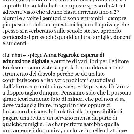
soprattutto su tali chat – composte spesso da 40-50
aderenti visto che alcune classi arrivano fino a 27
alunni e a volte i genitori ci sono entrambi – sempre
più passano delicate questioni legate alla privacy che
spesso si riverberano sulle scuole stesse, aprendo
contenziosi pressoché quotidiani tra famiglie, docenti
e studenti.
«Le chat – spiega
Anna Fogarolo, esperta di
educazione digitale
e autrice di vari libri per l’editore
Erickson – sono viste sia per la loro utilità sia come
strumento del diavolo perché se da un lato
contribuiscono a risolvere problemi quotidiani
dall’altro sono molto invasive per la privacy. Un’arma
a doppio taglio dunque. Pensiamo solo che lì possono
girare teoricamente foto di minori che poi non si sa
dove vadano a finire, magari in rete oppure ci
finiscono dati sensibili relativi alla impossibilità di
pagare una retta o un servizio mensa da parte di
qualche famiglia. La chat perfetta sarebbe quella
unicamente informativa, ma lo vedo nelle chat dove