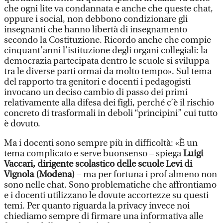
che ogni lite va condannata e anche che queste chat,
oppure i social, non debbono condizionare gli
insegnanti che hanno libertà di insegnamento
secondo la Costituzione. Ricordo anche che compie
cinquant’anni l’istituzione degli organi collegiali: la
democrazia partecipata dentro le scuole si sviluppa
tra le diverse parti ormai da molto tempo». Sul tema
del rapporto tra genitori e docenti i pedagogisti
invocano un deciso cambio di passo dei primi
relativamente alla difesa dei figli, perché c’è il rischio
concreto di trasformali in deboli “principini” cui tutto
è dovuto.
Ma i docenti sono sempre più in difficoltà: «È un
tema complicato e serve buonsenso – spiega
Luigi
Vaccari, dirigente scolastico delle scuole Levi di
Vignola (Modena)
– ma per fortuna i prof almeno non
sono nelle chat. Sono problematiche che affrontiamo
e i docenti utilizzano le dovute accortezze su questi
temi. Per quanto riguarda la privacy invece noi
chiediamo sempre di firmare una informativa alle