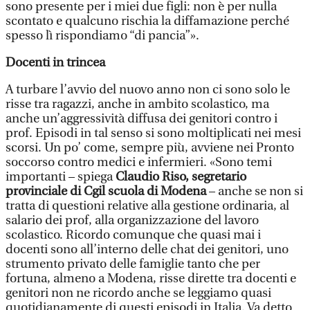
sono presente per i miei due figli: non è per nulla
scontato e qualcuno rischia la diffamazione perché
spesso lì rispondiamo “di pancia”».
Docenti in trincea
A turbare l’avvio del nuovo anno non ci sono solo le
risse tra ragazzi, anche in ambito scolastico, ma
anche un’aggressività diffusa dei genitori contro i
prof. Episodi in tal senso si sono moltiplicati nei mesi
scorsi. Un po’ come, sempre più, avviene nei Pronto
soccorso contro medici e infermieri. «Sono temi
importanti – spiega
Claudio Riso, segretario
provinciale di Cgil scuola di Modena
– anche se non si
tratta di questioni relative alla gestione ordinaria, al
salario dei prof, alla organizzazione del lavoro
scolastico. Ricordo comunque che quasi mai i
docenti sono all’interno delle chat dei genitori, uno
strumento privato delle famiglie tanto che per
fortuna, almeno a Modena, risse dirette tra docenti e
genitori non ne ricordo anche se leggiamo quasi
quotidianamente di questi episodi in Italia. Va detto