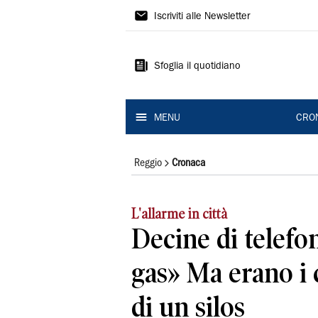
Gazzetta
Iscriviti alle Newsletter
di
Reggio
Sfoglia il quotidiano
MENU
CRO
Reggio
Cronaca
L'allarme in città
Decine di telefo
gas» Ma erano i c
di un silos