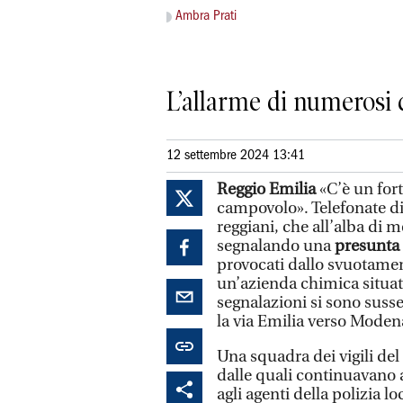
Ambra Prati
L’allarme di numerosi 
12 settembre 2024 13:41
Reggio Emilia
«C’è un fort
campovolo». Telefonate d
reggiani, che all’alba di
segnalando una
presunta 
provocati dallo svuotament
un’azienda chimica situata
segnalazioni si sono susse
la via Emilia verso Moden
Una squadra dei vigili del 
dalle quali continuavano 
agli agenti della polizia lo