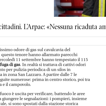
cittadini. L’Arpae: «Nessuna ricaduta a
issimo odore di gas sul cavalcavia del
i questo tenore hanno allarmato parecchi
 mercoledì 11 settembre hanno tempestato il 115
fuga di gas
. In realtà si trattava di cattivi odori
o per pulizia periodica di un silos in
 in zona San Lazzaro. A partire dalle 7 le
guite numerose: prima in centro storico, poi tra
a e il campovolo.
fuoco è uscita per verificare, battendo le aree
a giungere le segnalazioni: i pompieri, insieme
cale, si sono spostati dalla stazione storica