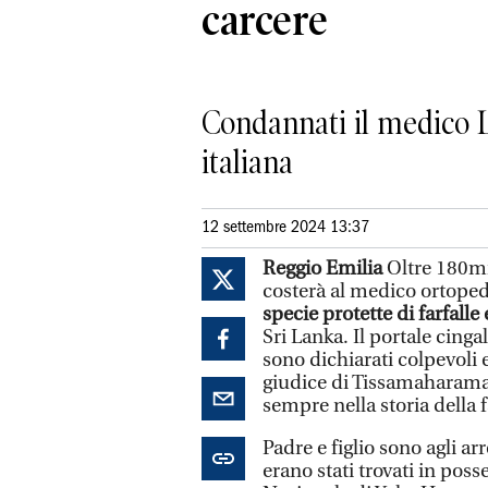
carcere
Condannati il medico Lui
italiana
12 settembre 2024 13:37
Reggio Emilia
Oltre 180mi
costerà al medico ortope
specie protette di farfalle 
Sri Lanka. Il portale cinga
sono dichiarati colpevoli e
giudice di Tissamaharama 
sempre nella storia della 
Padre e figlio sono agli a
erano stati trovati in pos