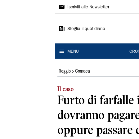
Gazzetta
Iscriviti alle Newsletter
di
Reggio
Sfoglia il quotidiano
MENU
CRO
Reggio
Cronaca
Il caso
Furto di farfalle 
dovranno pagare
oppure passare 