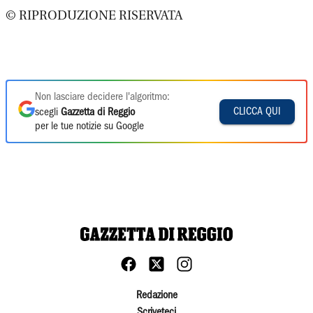
© RIPRODUZIONE RISERVATA
Non lasciare decidere l'algoritmo:
CLICCA QUI
scegli
Gazzetta di Reggio
per le tue notizie su Google
Redazione
Scriveteci