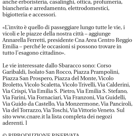
anche erboristeria, casalinghi, ottica, profumeria,
biancheria e arredamento, elettrodomestici,
bigiotteria e accessori.
«L’invito è quello di passeggiare lungo tutte le vie, i
vicoli e le piazze della nostra città – aggiunge
Annarella Ferretti, presidente Cna Area Centro Reggio
Emilia – perché le occasioni si possono trovare in
tutto l’esagono cittadino».
Le vie interessate dallo Sbaracco sono: Corso
Garibaldi, Isolato San Rocco, Piazza Prampolini,
Piazza San Prospero, Piazza del Monte, Vicolo
Broletto, Vicolo Scaletta, Vicolo Trivelli, Via Calderini,
Via Crispi, Via Emilia S. Pietro, Via Emilia S. Stefano,
Via Farini, Via Fornaciari, Via Franzoni, Via Guidelli,
Via Guido da Castello, Via Monzermone, Via Panciroli,
Via del Torrazzo, Via Toschi, Via Vittorio Veneto. Sul
sito www.cnare.it la lista completa dei negozi
aderenti. l
© RIPRODUZIONE RISERVATA