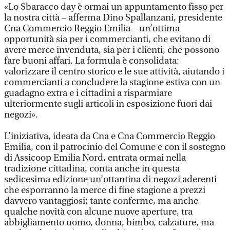
«Lo Sbaracco day è ormai un appuntamento fisso per
la nostra città – afferma Dino Spallanzani, presidente
Cna Commercio Reggio Emilia – un’ottima
opportunità sia per i commercianti, che evitano di
avere merce invenduta, sia per i clienti, che possono
fare buoni affari. La formula è consolidata:
valorizzare il centro storico e le sue attività, aiutando i
commercianti a concludere la stagione estiva con un
guadagno extra e i cittadini a risparmiare
ulteriormente sugli articoli in esposizione fuori dai
negozi».
L’iniziativa, ideata da Cna e Cna Commercio Reggio
Emilia, con il patrocinio del Comune e con il sostegno
di Assicoop Emilia Nord, entrata ormai nella
tradizione cittadina, conta anche in questa
sedicesima edizione un’ottantina di negozi aderenti
che esporranno la merce di fine stagione a prezzi
davvero vantaggiosi; tante conferme, ma anche
qualche novità con alcune nuove aperture, tra
abbigliamento uomo, donna, bimbo, calzature, ma