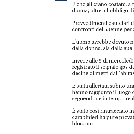
E che gli erano costate, a 
donna, oltre all’obbligo di
Provvedimenti cautelari d
confronti del 53enne per a
L’uomo avrebbe dovuto ma
dalla donna, sia dalla sua 
Invece alle 5 di mercoledì
registrato il segnale gps 
decine di metri dall’abita
È stata allertata subito u
hanno raggiunto il luogo d
seguendone in tempo real
È stato così rintracciato in
carabinieri ha pure provat
bloccato.