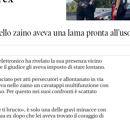
ello zaino aveva una lama pronta all’us
 elettronico ha rivelato la sua presenza vicino
le il giudice gli aveva imposto di stare lontano.
ato per atti persecutori e allontanato in via
eva nello zaino un cavatappi multifunzione con
so. Per questo nei suoi confronti è scattato
ti brucio», è solo una delle gravi minacce con
 sua ex dopo che lei aveva trovato il coraggio di