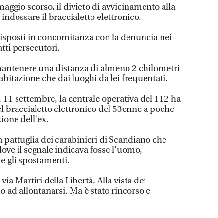
maggio scorso, il divieto di avvicinamento alla
 indossare il braccialetto elettronico.
isposti in concomitanza con la denuncia nei
tti persecutori.
ntenere una distanza di almeno 2 chilometri
abitazione che dai luoghi da lei frequentati.
, 11 settembre, la centrale operativa del 112 ha
del braccialetto elettronico del 53enne a poche
zione dell’ex.
na pattuglia dei carabinieri di Scandiano che
ove il segnale indicava fosse l’uomo,
e gli spostamenti.
 via Martiri della Libertà. Alla vista dei
o ad allontanarsi. Ma è stato rincorso e