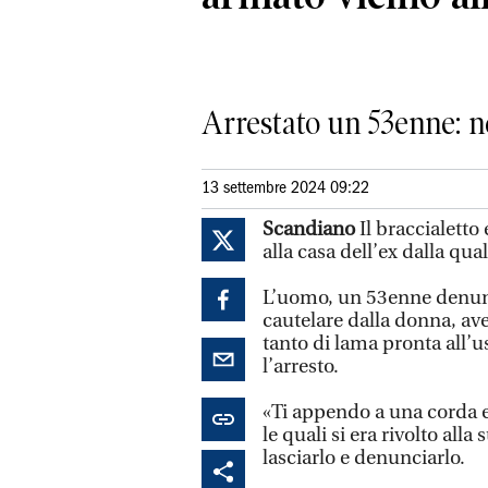
Arrestato un 53enne: n
13 settembre 2024 09:22
Scandiano
Il braccialetto
alla casa dell’ex dalla qua
L’uomo, un 53enne denunci
cautelare dalla donna, av
tanto di lama pronta all’u
l’arresto.
«Ti appendo a una corda e 
le quali si era rivolto alla
lasciarlo e denunciarlo.