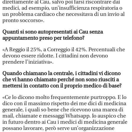
direttamente al Cau, salvo poi farsi riscontrare dai
medici, ad esempio, un’insufficienza respiratoria o
un problema cardiaco che necessitava di un invio al
pronto soccorso».
Quanti si sono autopresentati ai Cau senza
appuntamento preso per telefono?
«A Reggio il 25%, a Correggio il 42%. Percentuali che
devono essere ridotte. I cittadini non devono
prendere l’iniziativa».
Quando chiamano la centrale, i cittadini vi dicono
che vi hanno chiamato perché non sono riusciti a
mettersi in contatto con il proprio medico di base?
«Ce lo dicono molto frequentemente purtroppo. E lo
dico con il massimo rispetto dei me dici di medicina
generale, i quali so bene che ricevono una marea di
mail, chiamate e messaggi Whatsapp. Io auspico che
in futuro dentro ai Cau i medici di medicina generale
possano lavorare, però serve un’organizzazione