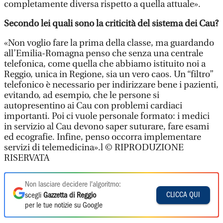
completamente diversa rispetto a quella attuale».
Secondo lei quali sono la criticità del sistema dei Cau?
«Non voglio fare la prima della classe, ma guardando
all’Emilia-Romagna penso che senza una centrale
telefonica, come quella che abbiamo istituito noi a
Reggio, unica in Regione, sia un vero caos. Un “filtro”
telefonico è necessario per indirizzare bene i pazienti,
evitando, ad esempio, che le persone si
autopresentino ai Cau con problemi cardiaci
importanti. Poi ci vuole personale formato: i medici
in servizio al Cau devono saper suturare, fare esami
ed ecografie. Infine, penso occorra implementare
servizi di telemedicina».l © RIPRODUZIONE
RISERVATA
Non lasciare decidere l'algoritmo:
CLICCA QUI
scegli
Gazzetta di Reggio
per le tue notizie su Google