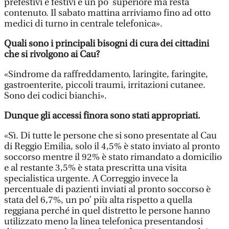
prefestivi e festivi è un po’ superiore ma resta
contenuto. Il sabato mattina arriviamo fino ad otto
medici di turno in centrale telefonica».
Quali sono i principali bisogni di cura dei cittadini
che si rivolgono ai Cau?
«Sindrome da raffreddamento, laringite, faringite,
gastroenterite, piccoli traumi, irritazioni cutanee.
Sono dei codici bianchi».
Dunque gli accessi finora sono stati appropriati.
«Sì. Di tutte le persone che si sono presentate al Cau
di Reggio Emilia, solo il 4,5% è stato inviato al pronto
soccorso mentre il 92% è stato rimandato a domicilio
e al restante 3,5% è stata prescritta una visita
specialistica urgente. A Correggio invece la
percentuale di pazienti inviati al pronto soccorso è
stata del 6,7%, un po’ più alta rispetto a quella
reggiana perché in quel distretto le persone hanno
utilizzato meno la linea telefonica presentandosi