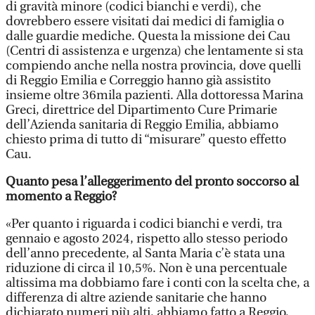
di gravità minore (codici bianchi e verdi), che
dovrebbero essere visitati dai medici di famiglia o
dalle guardie mediche. Questa la missione dei Cau
(Centri di assistenza e urgenza) che lentamente si sta
compiendo anche nella nostra provincia, dove quelli
di Reggio Emilia e Correggio hanno già assistito
insieme oltre 36mila pazienti. Alla dottoressa Marina
Greci, direttrice del Dipartimento Cure Primarie
dell’Azienda sanitaria di Reggio Emilia, abbiamo
chiesto prima di tutto di “misurare” questo effetto
Cau.
Quanto pesa l’alleggerimento del pronto soccorso al
momento a Reggio?
«Per quanto i riguarda i codici bianchi e verdi, tra
gennaio e agosto 2024, rispetto allo stesso periodo
dell’anno precedente, al Santa Maria c’è stata una
riduzione di circa il 10,5%. Non è una percentuale
altissima ma dobbiamo fare i conti con la scelta che, a
differenza di altre aziende sanitarie che hanno
dichiarato numeri più alti, abbiamo fatto a Reggio,