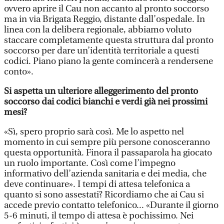
ovvero aprire il Cau non accanto al pronto soccorso
ma in via Brigata Reggio, distante dall’ospedale. In
linea con la delibera regionale, abbiamo voluto
staccare completamente questa struttura dal pronto
soccorso per dare un’identità territoriale a questi
codici. Piano piano la gente comincerà a rendersene
conto».
Si aspetta un ulteriore alleggerimento del pronto
soccorso dai codici bianchi e verdi già nei prossimi
mesi?
«Sì, spero proprio sarà così. Me lo aspetto nel
momento in cui sempre più persone conosceranno
questa opportunità. Finora il passaparola ha giocato
un ruolo importante. Così come l’impegno
informativo dell’azienda sanitaria e dei media, che
deve continuare». I tempi di attesa telefonica a
quanto si sono assestati? Ricordiamo che ai Cau si
accede previo contatto telefonico... «Durante il giorno
5-6 minuti, il tempo di attesa è pochissimo. Nei