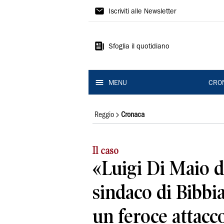
Gazzetta
Iscriviti alle Newsletter
di
Reggio
Sfoglia il quotidiano
MENU
CRO
Reggio
Cronaca
Il caso
«Luigi Di Maio d
sindaco di Bibbia
un feroce attacco