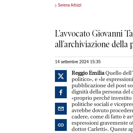
Serena Arbizzi
L’avvocato Giovanni Ta
all’archiviazione della
14 settembre 2024 15:35
Reggio Emilia
Quello dell’
politico», e «le espression
pubblicazione del post so
dignità della persona del
«proprio perché investito 
politiche sociali e vicepr
avrebbe dovuto procedere 
cadere, come di fatto è avv
espressioni gravemente off
dottor Carletti». Queste a