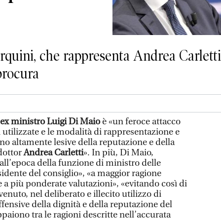
rquini, che rappresenta Andrea Carletti
 procura
ex ministro Luigi Di Maio
è «un feroce attacco
i utilizzate e le modalità di rappresentazione e
no altamente lesive della reputazione e della
 dottor
Andrea Carletti
». In più, Di Maio,
all’epoca della funzione di ministro delle
esidente del consiglio», «a maggior ragione
a più ponderate valutazioni», «evitando così di
enuto, nel deliberato e illecito utilizzo di
ensive della dignità e della reputazione del
ppaiono tra le ragioni descritte nell’accurata