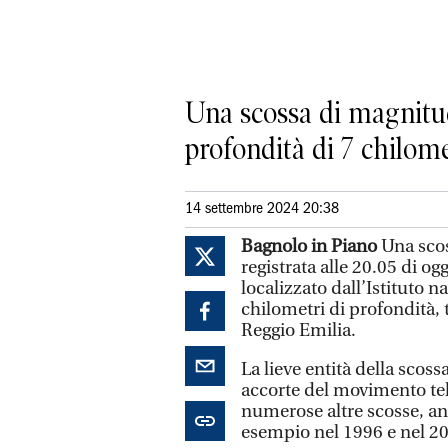
Una scossa di magnitudo
profondità di 7 chilome
14 settembre 2024 20:38
Bagnolo in Piano
Una scos
registrata alle 20.05 di og
localizzato dall’Istituto n
chilometri di profondità, t
Reggio Emilia.
La lieve entità della scoss
accorte del movimento tell
numerose altre scosse, an
esempio nel 1996 e nel 2