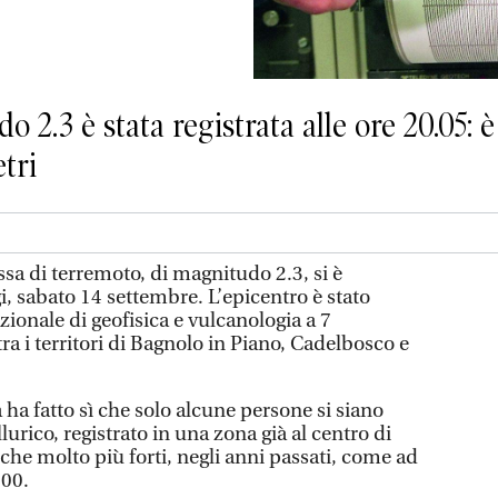
 2.3 è stata registrata alle ore 20.05: 
tri
sa di terremoto, di magnitudo 2.3, si è
gi, sabato 14 settembre. L’epicentro è stato
azionale di geofisica e vulcanologia a 7
ra i territori di Bagnolo in Piano, Cadelbosco e
a ha fatto sì che solo alcune persone si siano
urico, registrato in una zona già al centro di
che molto più forti, negli anni passati, come ad
000.