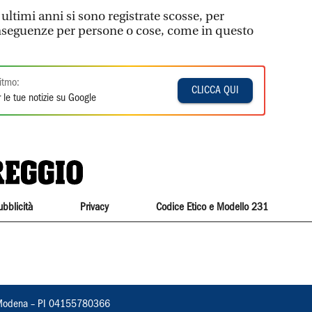
ltimi anni si sono registrate scosse, per
seguenze per persone o cose, come in questo
itmo:
CLICCA QUI
 le tue notizie su Google
ubblicità
Privacy
Codice Etico e Modello 231
22, Modena – PI 04155780366