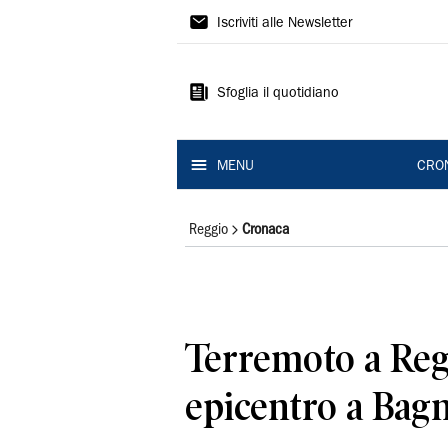
Gazzetta
Iscriviti alle Newsletter
di
Reggio
Sfoglia il quotidiano
MENU
CRO
Reggio
Cronaca
Terremoto a Reg
epicentro a Bagn