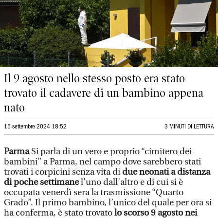
Il 9 agosto nello stesso posto era stato
trovato il cadavere di un bambino appena
nato
15 settembre 2024 18:52
3 MINUTI DI LETTURA
Parma
Si parla di un vero e proprio “cimitero dei
bambini” a Parma, nel campo dove sarebbero stati
trovati i corpicini senza vita di
due neonati a distanza
di poche settimane
l’uno dall’altro e di cui si è
occupata venerdì sera la trasmissione “Quarto
Grado”. Il primo bambino, l’unico del quale per ora si
ha conferma, è stato trovato
lo scorso 9 agosto nei