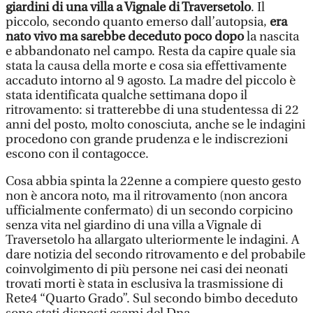
giardini di una villa a Vignale di Traversetolo
. Il
piccolo, secondo quanto emerso dall’autopsia,
era
nato vivo ma sarebbe deceduto poco dopo
la nascita
e abbandonato nel campo. Resta da capire quale sia
stata la causa della morte e cosa sia effettivamente
accaduto intorno al 9 agosto. La madre del piccolo è
stata identificata qualche settimana dopo il
ritrovamento: si tratterebbe di una studentessa di 22
anni del posto, molto conosciuta, anche se le indagini
procedono con grande prudenza e le indiscrezioni
escono con il contagocce.
Cosa abbia spinta la 22enne a compiere questo gesto
non è ancora noto, ma il ritrovamento (non ancora
ufficialmente confermato) di un secondo corpicino
senza vita nel giardino di una villa a Vignale di
Traversetolo ha allargato ulteriormente le indagini. A
dare notizia del secondo ritrovamento e del probabile
coinvolgimento di più persone nei casi dei neonati
trovati morti è stata in esclusiva la trasmissione di
Rete4 “Quarto Grado”. Sul secondo bimbo deceduto