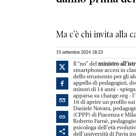
Ma c’è chi invita alla 
15 settembre 2024 18:23
Il “no” del
ministro all’is
smartphone accesi in classe
dello strumento per gli al
appello di pedagogisti, doc
minori di 14 anni - spiegan
apparsa su change.org - l
16 di aprire un profilo su
Daniele Novara, pedagogis
(CPPP) di Piacenza e Mila
Roberto Farnè, pedagogist
psicologa dell’età evolutiv
dell’università di Pavia i