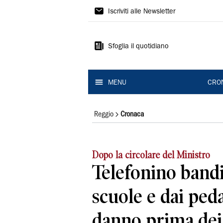
Gazzetta
Iscriviti alle Newsletter
di
Reggio
Sfoglia il quotidiano
MENU
CRO
Reggio
Cronaca
Dopo la circolare del Ministro
Telefonino bandi
scuole e dai ped
danno prima dei