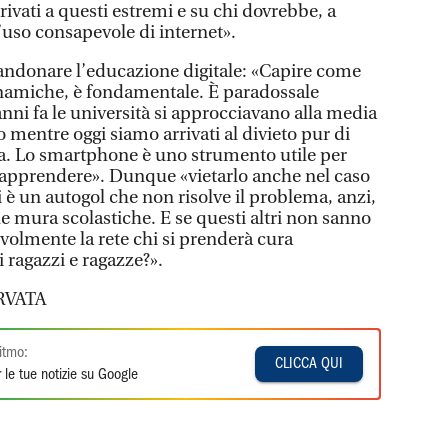
arrivati a questi estremi e su chi dovrebbe, a
’uso consapevole di internet».
andonare l’educazione digitale: «Capire come
dinamiche, è fondamentale. È paradossale
nni fa le università si approcciavano alla media
mentre oggi siamo arrivati al divieto pur di
a. Lo smartphone è uno strumento utile per
apprendere». Dunque «vietarlo anche nel caso
ci è un autogol che non risolve il problema, anzi,
lle mura scolastiche. E se questi altri non sanno
volmente la rete chi si prenderà cura
i ragazzi e ragazze?».
RVATA
itmo:
CLICCA QUI
 le tue notizie su Google