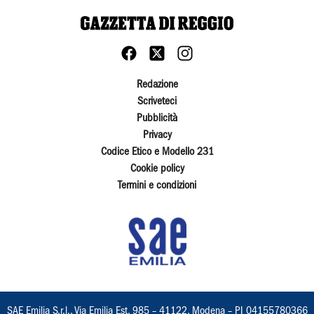
Redazione
Scriveteci
Pubblicità
Privacy
Codice Etico e Modello 231
Cookie policy
Termini e condizioni
SAE Emilia S.r.l., Via Emilia Est, 985 – 41122, Modena – PI 04155780366