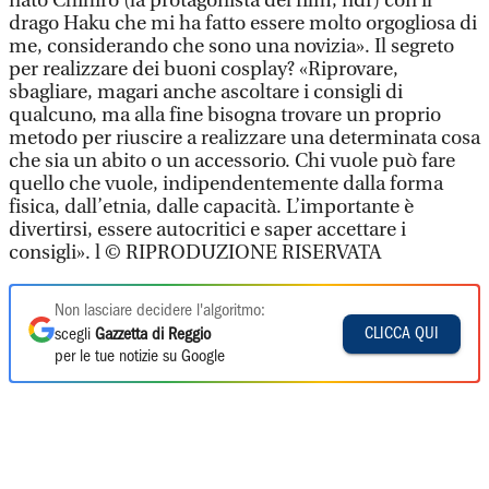
nato Chihiro (la protagonista del film, ndr) con il
drago Haku che mi ha fatto essere molto orgogliosa di
me, considerando che sono una novizia». Il segreto
per realizzare dei buoni cosplay? «Riprovare,
sbagliare, magari anche ascoltare i consigli di
qualcuno, ma alla fine bisogna trovare un proprio
metodo per riuscire a realizzare una determinata cosa
che sia un abito o un accessorio. Chi vuole può fare
quello che vuole, indipendentemente dalla forma
fisica, dall’etnia, dalle capacità. L’importante è
divertirsi, essere autocritici e saper accettare i
consigli». l © RIPRODUZIONE RISERVATA
Non lasciare decidere l'algoritmo:
CLICCA QUI
scegli
Gazzetta di Reggio
per le tue notizie su Google