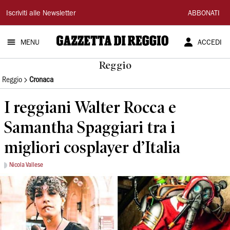
Gazzetta
Iscriviti alle Newsletter
ABBONATI
di
MENU
ACCEDI
Reggio
Reggio
Reggio
Cronaca
I reggiani Walter Rocca e
Samantha Spaggiari tra i
migliori cosplayer d’Italia
Nicola Vallese