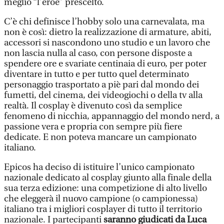
meglio “l’eroe” prescelto.
C’è chi definisce l’hobby solo una carnevalata, ma
non è così: dietro la realizzazione di armature, abiti,
accessori si nascondono uno studio e un lavoro che
non lascia nulla al caso, con persone disposte a
spendere ore e svariate centinaia di euro, per poter
diventare in tutto e per tutto quel determinato
personaggio trasportato a piè pari dal mondo dei
fumetti, del cinema, dei videogiochi o della tv alla
realtà. Il cosplay è divenuto così da semplice
fenomeno di nicchia, appannaggio del mondo nerd, a
passione vera e propria con sempre più fiere
dedicate. E non poteva mancare un campionato
italiano.
Epicos ha deciso di istituire l’unico campionato
nazionale dedicato al cosplay giunto alla finale della
sua terza edizione: una competizione di alto livello
che eleggerà il nuovo campione (o campionessa)
italiano tra i migliori cosplayer di tutto il territorio
nazionale. I partecipanti
saranno giudicati da Luca