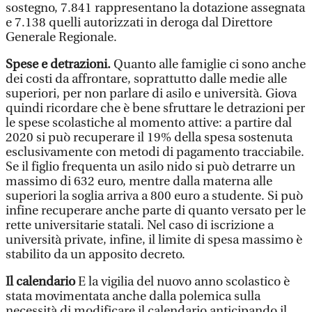
sostegno, 7.841 rappresentano la dotazione assegnata
e 7.138 quelli autorizzati in deroga dal Direttore
Generale Regionale.
Spese e detrazioni.
Quanto alle famiglie ci sono anche
dei costi da affrontare, soprattutto dalle medie alle
superiori, per non parlare di asilo e università. Giova
quindi ricordare che è bene sfruttare le detrazioni per
le spese scolastiche al momento attive: a partire dal
2020 si può recuperare il 19% della spesa sostenuta
esclusivamente con metodi di pagamento tracciabile.
Se il figlio frequenta un asilo nido si può detrarre un
massimo di 632 euro, mentre dalla materna alle
superiori la soglia arriva a 800 euro a studente. Si può
infine recuperare anche parte di quanto versato per le
rette universitarie statali. Nel caso di iscrizione a
università private, infine, il limite di spesa massimo è
stabilito da un apposito decreto.
Il calendario
E la vigilia del nuovo anno scolastico è
stata movimentata anche dalla polemica sulla
necessità di modificare il calendario anticipando il