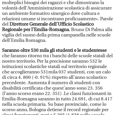
molteplici bisogni dei ragazzi e che dimostrano la
volontà dell’Amministrazione scolastica di assicurare
un ambiente formativo sinergico dove cultura e
relazioni umane si incontrano proficuamente». Parole
del
Direttore Generale dell’Ufficio Scolastico
Regionale per l’Emilia-Romagna
, Bruno Di Palma alla
vigilia del suono della prima campanella nelle scuole
dell’Emilia Romagna.
Saranno oltre 530 mila gli studenti e le studentesse
che faranno ritorno tra i banchi delle scuole statali del
nostro territorio. Per la precisione saranno 532 le
istituzioni scolastiche statali sul territorio regionale
che accoglieranno 531mila 037 studenti, con un calo
di circa 4. 800 (-0. 91%) rispetto all’anno scolastico
precedente. Aumenta il numero di studenti con
disabilità certificata che quest’anno sono 23. 356
(l’anno scorso erano 22. 351) .Le classi funzionanti in
Emilia-Romagna saranno in tutto 24.691, di cui 8.417
nella scuola primaria. Su base provinciale, come lo
scorso anno, Bologna detiene il record regionale per