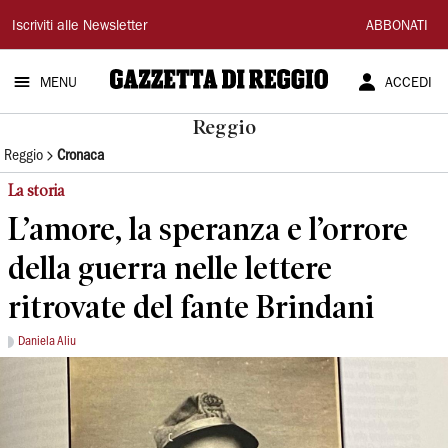
Gazzetta
Iscriviti alle Newsletter
ABBONATI
di
MENU
ACCEDI
Reggio
Reggio
Reggio
Cronaca
La storia
L’amore, la speranza e l’orrore
della guerra nelle lettere
ritrovate del fante Brindani
Daniela Aliu