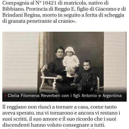
Compagnia al N° 10421 di matricola, nativo di
Bibbiano, Provincia di Reggio E, figlio di Giacomo e di
Brindani Regina, morto in seguito a ferita di scheggia
di granata penetrante al cranio».
◗
Clelia Filomena Reverberi con i figli Antonio e Argentina
Il reggiano non riuscì a tornare a casa, come tanto
aveva sperato, ma vi tornarono e ancora vi restano i
suoi scritti, il suo amore e il suo ricordo che i suoi
discendenti hanno voluto consegnare a tutti.