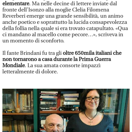
elementare
. Ma nelle decine di lettere inviate dal
fronte dell’Isonzo alla moglie Clelia Filomena
Reverberi emerge una grande sensibilità, un animo
anche poetico e soprattutto la lucida consapevolezza
della follia nella quale si era trovato catapultato. «Qua
ci mandano al macello come pecore…», scriveva in
un momento di sconforto.
Il fante Brindani fu tra gli
oltre 650mila italiani che
non tornarono a casa durante la Prima Guerra
Mondiale
. La sua amata consorte impazzì
letteralmente di dolore.