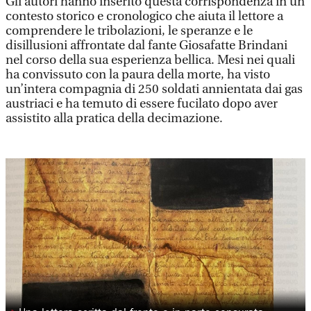
Gli autori hanno inserito questa corrispondenza in un
contesto storico e cronologico che aiuta il lettore a
comprendere le tribolazioni, le speranze e le
disillusioni affrontate dal fante Giosafatte Brindani
nel corso della sua esperienza bellica. Mesi nei quali
ha convissuto con la paura della morte, ha visto
un’intera compagnia di 250 soldati annientata dai gas
austriaci e ha temuto di essere fucilato dopo aver
assistito alla pratica della decimazione.