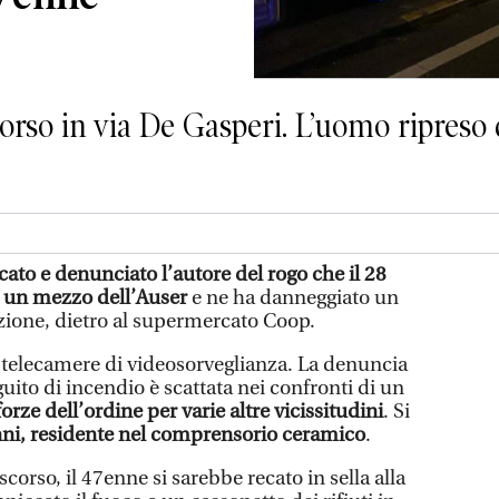
corso in via De Gasperi. L’uomo ripreso 
cato e denunciato l’autore del rogo che il 28
o un mezzo dell’Auser
e ne ha danneggiato un
azione, dietro al supermercato Coop.
e telecamere di videosorveglianza. La denuncia
ito di incendio è scattata nei confronti di un
forze dell’ordine per varie altre vicissitudini
. Si
ni, residente nel comprensorio ceramico
.
scorso, il 47enne si sarebbe recato in sella alla