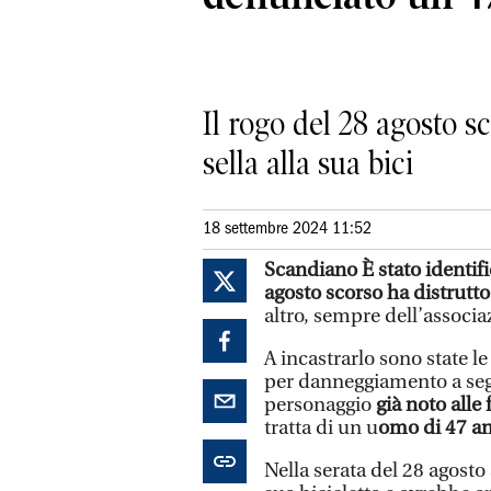
Il rogo del 28 agosto s
sella alla sua bici
18 settembre 2024 11:52
Scandiano È stato identifi
agosto scorso ha distrutt
altro, sempre dell’associ
A incastrarlo sono state l
per danneggiamento a segu
personaggio
già noto alle 
tratta di un u
omo di 47 an
Nella serata del 28 agosto 