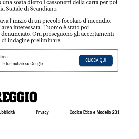
 una sosta dietro i cassonetti della carta per poi
via Statale di Scandiano.
va l’inizio di un piccolo focolaio d’incendio,
l’area interessata. L’uomo è stato poi
e denunciato. Ora proseguono gli accertamenti
e di indagine preliminare.
itmo:
CLICCA QUI
 le tue notizie su Google
ubblicità
Privacy
Codice Etico e Modello 231