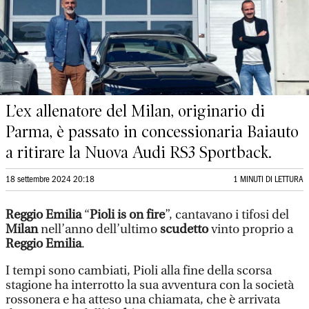
L’ex allenatore del Milan, originario di
Parma, è passato in concessionaria Baiauto
a ritirare la Nuova Audi RS3 Sportback.
18 settembre 2024 20:18
1 MINUTI DI LETTURA
Reggio Emilia
“
Pioli is on fire
”, cantavano i tifosi del
Milan
nell’anno dell’ultimo
scudetto
vinto proprio a
Reggio Emilia
.
I tempi sono cambiati, Pioli alla fine della scorsa
stagione ha interrotto la sua avventura con la società
rossonera e ha atteso una chiamata, che è arrivata