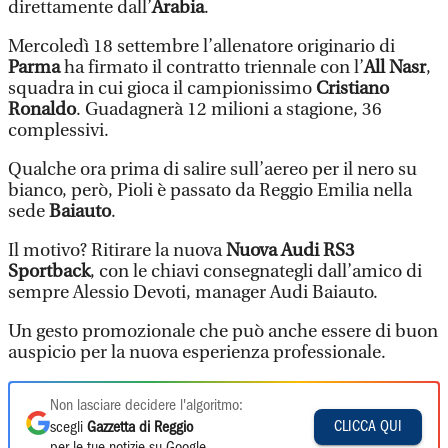
direttamente dall’
Arabia
.
Mercoledì 18 settembre l’allenatore originario di
Parma
ha firmato il contratto triennale con l’
All Nasr
,
squadra in cui gioca il campionissimo
Cristiano
Ronaldo
. Guadagnerà 12 milioni a stagione, 36
complessivi.
Qualche ora prima di salire sull’aereo per il nero su
bianco, però, Pioli è passato da Reggio Emilia nella
sede
Baiauto
.
Il motivo? Ritirare la nuova
Nuova Audi RS3
Sportback
, con le chiavi consegnategli dall’amico di
sempre Alessio Devoti, manager Audi Baiauto.
Un gesto promozionale che può anche essere di buon
auspicio per la nuova esperienza professionale.
Non lasciare decidere l'algoritmo:
CLICCA QUI
scegli
Gazzetta di Reggio