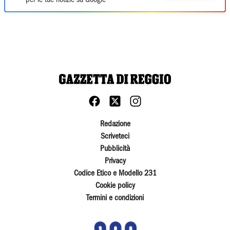
per le tue notizie su Google
Redazione
Scriveteci
Pubblicità
Privacy
Codice Etico e Modello 231
Cookie policy
Termini e condizioni