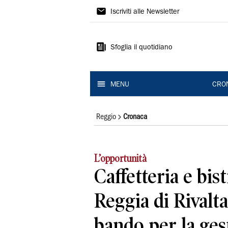
Gazzetta
Iscriviti alle Newsletter
di
Reggio
Sfoglia il quotidiano
MENU
CRO
Reggio
Cronaca
L’opportunità
Caffetteria e bist
Reggia di Rivalt
bando per la ges