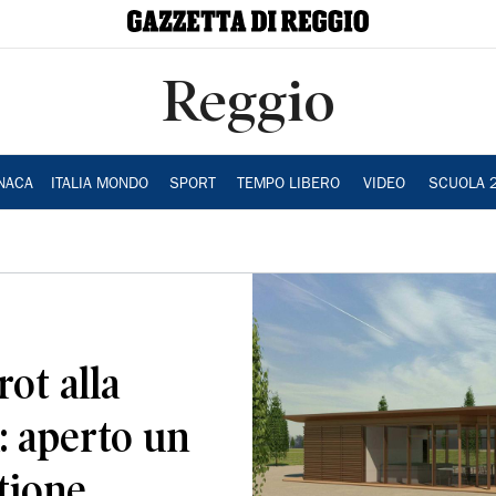
Reggio
NACA
ITALIA MONDO
SPORT
TEMPO LIBERO
VIDEO
SCUOLA 
rot alla
a: aperto un
tione