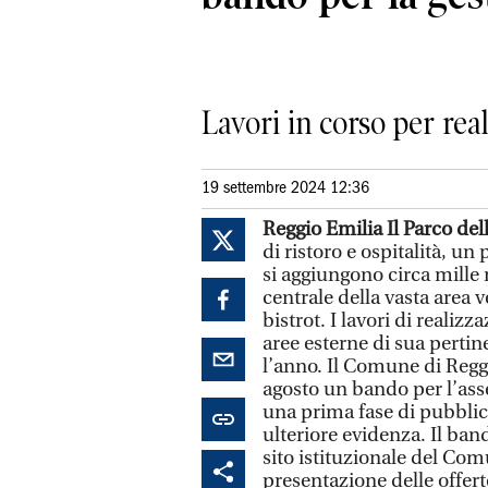
Lavori in corso per rea
19 settembre 2024 12:36
Reggio Emilia Il Parco del
di ristoro e ospitalità, un
si aggiungono circa mille 
centrale della vasta area v
bistrot. I lavori di realiz
aree esterne di sua perti
l’anno. Il Comune di Regg
agosto un bando per l’ass
una prima fase di pubblici
ulteriore evidenza. Il ban
sito istituzionale del Com
presentazione delle offerte