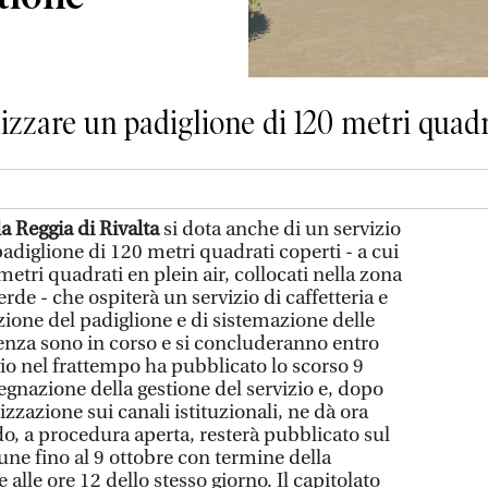
lizzare un padiglione di 120 metri quadr
la Reggia di Rivalta
si dota anche di un servizio
 padiglione di 120 metri quadrati coperti - a cui
metri quadrati en plein air, collocati nella zona
erde - che ospiterà un servizio di caffetteria e
zazione del padiglione e di sistemazione delle
nenza sono in corso e si concluderanno entro
io nel frattempo ha pubblicato lo scorso 9
egnazione della gestione del servizio e, dopo
zzazione sui canali istituzionali, ne dà ora
do, a procedura aperta, resterà pubblicato sul
une fino al 9 ottobre con termine della
 alle ore 12 dello stesso giorno. Il capitolato