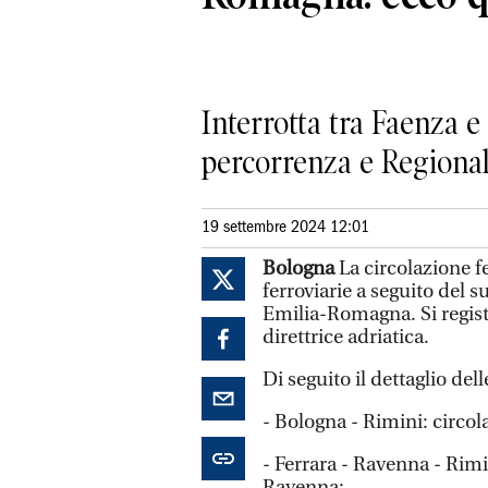
Interrotta tra Faenza e
percorrenza e Regional
19 settembre 2024 12:01
Bologna
La circolazione f
ferroviarie a seguito del s
Emilia-Romagna. Si regist
direttrice adriatica.
Di seguito il dettaglio del
- Bologna - Rimini: circola
- Ferrara - Ravenna - Rimi
Ravenna;