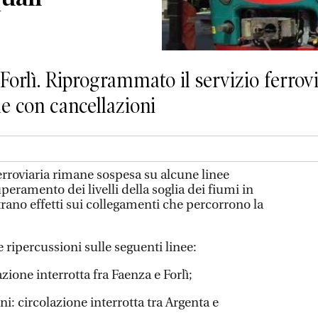
 Forlì. Riprogrammato il servizio ferrov
e con cancellazioni
erroviaria rimane sospesa su alcune linee
uperamento dei livelli della soglia dei fiumi in
rano effetti sui collegamenti che percorrono la
le ripercussioni sulle seguenti linee:
zione interrotta fra Faenza e Forlì;
ni: circolazione interrotta tra Argenta e