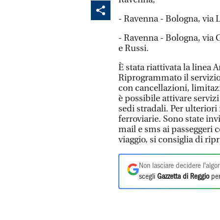
- Ravenna - Bologna, via L
- Ravenna - Bologna, via G
e Russi.
È stata riattivata la linea
Riprogrammato il servizio
con cancellazioni, limita
è possibile attivare serviz
sedi stradali. Per ulterior
ferroviarie. Sono state in
mail e sms ai passeggeri c
viaggio, si consiglia di r
Non lasciare decidere l'algor
scegli
Gazzetta di Reggio
per