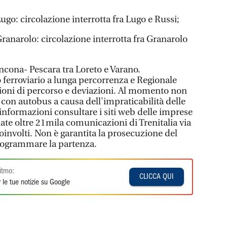
ugo: circolazione interrotta fra Lugo e Russi;
ranarolo: circolazione interrotta fra Granarolo
 Ancona- Pescara tra Loreto e Varano.
 ferroviario a lunga percorrenza e Regionale
zioni di percorso e deviazioni. Al momento non
i con autobus a causa dell'impraticabilità delle
i informazioni consultare i siti web delle imprese
viate oltre 21mila comunicazioni di Trenitalia via
oinvolti. Non è garantita la prosecuzione del
iprogrammare la partenza.
itmo:
CLICCA QUI
 le tue notizie su Google