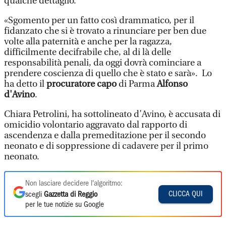
qualche dettaglio.
«Sgomento per un fatto così drammatico, per il
fidanzato che si è trovato a rinunciare per ben due
volte alla paternità e anche per la ragazza,
difficilmente decifrabile che, al di là delle
responsabilità penali, da oggi dovrà cominciare a
prendere coscienza di quello che è stato e sarà». Lo
ha detto il
procuratore capo
di Parma
Alfonso
d'Avino
.
Chiara Petrolini, ha sottolineato d’Avino, è accusata di
omicidio volontario aggravato dal rapporto di
ascendenza e dalla premeditazione per il secondo
neonato e di soppressione di cadavere per il primo
neonato.
Non lasciare decidere l'algoritmo:
CLICCA QUI
scegli
Gazzetta di Reggio
per le tue notizie su Google