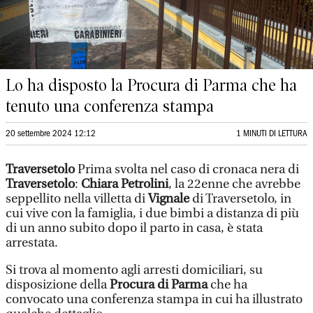
Lo ha disposto la Procura di Parma che ha
tenuto una conferenza stampa
20 settembre 2024 12:12
1 MINUTI DI LETTURA
Traversetolo
Prima svolta nel caso di cronaca nera di
Traversetolo
:
Chiara Petrolini
, la 22enne che avrebbe
seppellito nella villetta di
Vignale
di Traversetolo, in
cui vive con la famiglia, i due bimbi a distanza di più
di un anno subito dopo il parto in casa, è stata
arrestata.
Si trova al momento agli arresti domiciliari, su
disposizione della
Procura di Parma
che ha
convocato una conferenza stampa in cui ha illustrato