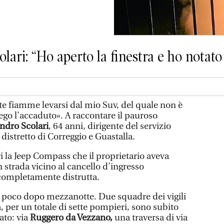
olari: “Ho aperto la finestra e ho notat
te fiamme levarsi dal mio Suv, del quale non è
ego l’accaduto». A raccontare il pauroso
ndro Scolari
, 64 anni, dirigente del servizio
l distretto di Correggio e Guastalla.
eri la Jeep Compass che il proprietario aveva
n strada vicino al cancello d’ingresso
 completamente distrutta.
to poco dopo mezzanotte. Due squadre dei vigili
, per un totale di sette pompieri, sono subito
cato: via
Ruggero da Vezzano,
una traversa di via