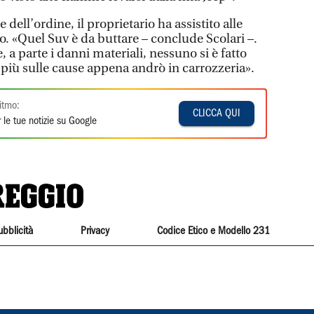
 dell’ordine, il proprietario ha assistito alle
. «Quel Suv è da buttare – conclude Scolari –.
, a parte i danni materiali, nessuno si è fatto
 più sulle cause appena andrò in carrozzeria».
itmo:
CLICCA QUI
 le tue notizie su Google
ubblicità
Privacy
Codice Etico e Modello 231