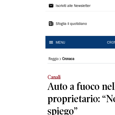
Gazzetta
Iscriviti alle Newsletter
di
Reggio
Sfoglia il quotidiano
MENU
CRO
Reggio
Cronaca
Canali
Auto a fuoco nell
proprietario: “N
spiego”