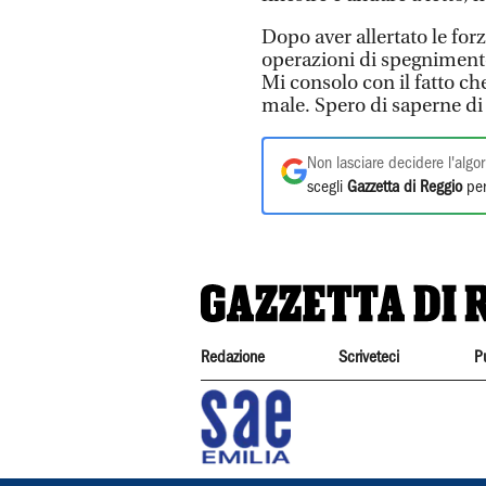
Dopo aver allertato le forze
operazioni di spegnimento
Mi consolo con il fatto che
male. Spero di saperne di
Non lasciare decidere l'algor
scegli
Gazzetta di Reggio
per
Redazione
Scriveteci
P