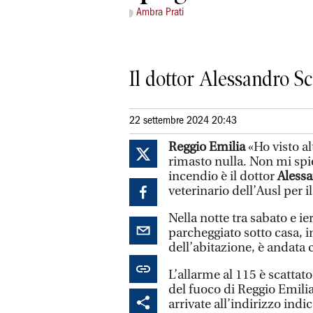
Ambra Prati
Il dottor Alessandro Sc
22 settembre 2024 20:43
Reggio Emilia
«Ho visto al
rimasto nulla. Non mi spi
incendio è il dottor
Alessa
veterinario dell’Ausl per i
Nella notte tra sabato e i
parcheggiato sotto casa, i
dell’abitazione, è andata
L’allarme al 115 è scatta
del fuoco di Reggio Emilia
arrivate all’indirizzo indi