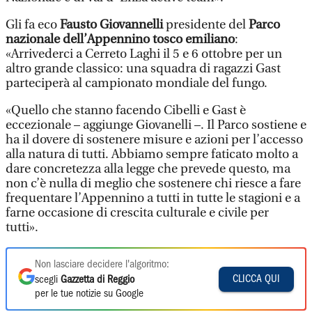
Gli fa eco
Fausto Giovannelli
presidente del
Parco
nazionale dell’Appennino tosco emiliano
:
«Arrivederci a Cerreto Laghi il 5 e 6 ottobre per un
altro grande classico: una squadra di ragazzi Gast
parteciperà al campionato mondiale del fungo.
«Quello che stanno facendo Cibelli e Gast è
eccezionale – aggiunge Giovanelli –. Il Parco sostiene e
ha il dovere di sostenere misure e azioni per l’accesso
alla natura di tutti. Abbiamo sempre faticato molto a
dare concretezza alla legge che prevede questo, ma
non c’è nulla di meglio che sostenere chi riesce a fare
frequentare l’Appennino a tutti in tutte le stagioni e a
farne occasione di crescita culturale e civile per
tutti».
Non lasciare decidere l'algoritmo:
CLICCA QUI
scegli
Gazzetta di Reggio
per le tue notizie su Google