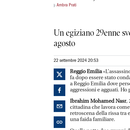
Ambra Prati
Un egiziano 29enne svel
agosto
22 settembre 2024 20:53
Reggio Emilia
«L’assassin
fa dopo essere stato cond
a Reggio Emilia dove perse
aggressioni e agguati. Ho 
Ibrahim Mohamed Nasr
,
cittadina che lavora come
retroscena della rissa tra
una faida familiare.