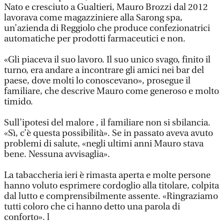
Nato e cresciuto a Gualtieri, Mauro Brozzi dal 2012
lavorava come magazziniere alla Sarong spa,
un’azienda di Reggiolo che produce confezionatrici
automatiche per prodotti farmaceutici e non.
«Gli piaceva il suo lavoro. Il suo unico svago, finito il
turno, era andare a incontrare gli amici nei bar del
paese, dove molti lo conoscevano», prosegue il
familiare, che descrive Mauro come generoso e molto
timido.
Sull’ipotesi del malore , il familiare non si sbilancia.
«Sì, c’è questa possibilità». Se in passato aveva avuto
problemi di salute, «negli ultimi anni Mauro stava
bene. Nessuna avvisaglia».
La tabaccheria ieri è rimasta aperta e molte persone
hanno voluto esprimere cordoglio alla titolare, colpita
dal lutto e comprensibilmente assente. «Ringraziamo
tutti coloro che ci hanno detto una parola di
conforto». l