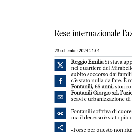
Rese internazionale l’a
23 settembre 2024 21:01
Reggio Emilia
Si stava ap
nel quartiere del Mirabell
subito soccorso dai famil
c’è stato nulla da fare. È 
Fontanili, 65 anni,
storico
Fontanili Giorgio srl, l’az
scavi e urbanizzazione di
Fontanili soffriva di cuor
ma il decesso è stato più 
«Forse per questo non ri