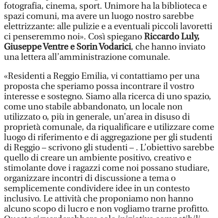
fotografia, cinema, sport. Unimore ha la biblioteca e
spazi comuni, ma avere un luogo nostro sarebbe
elettrizzante: alle pulizie e a eventuali piccoli lavoretti
ci penseremmo noi». Così spiegano
Riccardo Luly,
Giuseppe Ventre e Sorin Vodarici
, che hanno inviato
una lettera all’amministrazione comunale.
«Residenti a Reggio Emilia, vi contattiamo per una
proposta che speriamo possa incontrare il vostro
interesse e sostegno. Siamo alla ricerca di uno spazio,
come uno stabile abbandonato, un locale non
utilizzato o, più in generale, un’area in disuso di
proprietà comunale, da riqualificare e utilizzare come
luogo di riferimento e di aggregazione per gli studenti
di Reggio – scrivono gli studenti – . L’obiettivo sarebbe
quello di creare un ambiente positivo, creativo e
stimolante dove i ragazzi come noi possano studiare,
organizzare incontri di discussione a tema o
semplicemente condividere idee in un contesto
inclusivo. Le attività che proponiamo non hanno
alcuno scopo di lucro e non vogliamo trarne profitto.