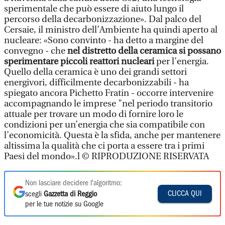
sperimentale che può essere di aiuto lungo il
percorso della decarbonizzazione». Dal palco del
Cersaie, il ministro dell’Ambiente ha quindi aperto al
nucleare: «Sono convinto - ha detto a margine del
convegno - che
nel distretto della ceramica si possano
sperimentare piccoli reattori nucleari
per l’energia.
Quello della ceramica è uno dei grandi settori
energivori, difficilmente decarbonizzabili - ha
spiegato ancora Pichetto Fratin - occorre intervenire
accompagnando le imprese "nel periodo transitorio
attuale per trovare un modo di fornire loro le
condizioni per un’energia che sia compatibile con
l’economicità. Questa è la sfida, anche per mantenere
altissima la qualità che ci porta a essere tra i primi
Paesi del mondo».l © RIPRODUZIONE RISERVATA
Non lasciare decidere l'algoritmo:
CLICCA QUI
scegli
Gazzetta di Reggio
per le tue notizie su Google