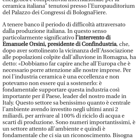
ceramica italiana” tenutosi presso l’Europauditorium
del Palazzo dei Congressi di BolognaFiere.
A tenere banco il periodo di difficoltà attraversato
dalla produzione italiana. In questo senso
particolarmente significativo
l’intervento di
Emanuele Orsini, presidente di Confindustria
, che,
dopo aver sottolineato la vicinanza dell’Associazione
alle popolazioni colpite dall’alluvione in Romagna, ha
detto: «Dobbiamo far capire anche all’Europa che è
necessario porre attenzione alle nostre imprese. Per
noi l’industria ceramica è una eccellenza e non
potevamo non essere qui a sostenerlo: è
fondamentale supportare questa industria così
importante per il Paese, leader del nostro made in
Italy. Questo settore sa benissimo quanto è centrale
l’ambiente avendo investito negli ultimi anni 2
miliardi, per arrivare al 100% di riciclo di acqua e
scarti di produzione. Sono numeri importantissimi, è
un settore attento all’ambiente e quindi è
fondamentale che ci sia un riconoscimento. Bisogna