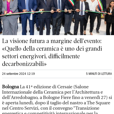
La visione futura a margine dell'evento:
«Quello della ceramica è uno dei grandi
settori energivori, difficilmente
decarbonizzabili»
24 settembre 2024 12:19
5 MINUTI DI LETTURA
Bologna
La 41ª edizione di Cersaie (Salone
Internazionale della Ceramica per l’Architettura e
dell’Arredobagno, a Bologne Fiere fino a venerdì 27) si
è aperta lunedì, dopo il taglio del nastro a The Square
nel Centro Servizi, con il convegno “Transizione
energetica e competitività internazionale per la