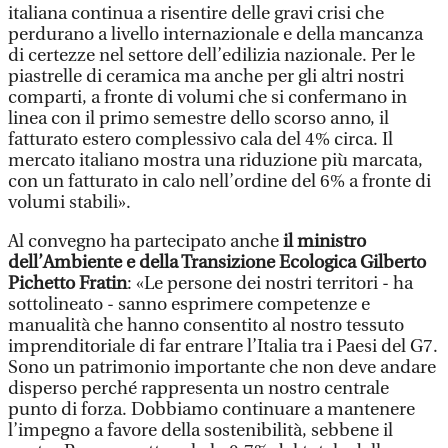
italiana continua a risentire delle gravi crisi che
perdurano a livello internazionale e della mancanza
di certezze nel settore dell’edilizia nazionale. Per le
piastrelle di ceramica ma anche per gli altri nostri
comparti, a fronte di volumi che si confermano in
linea con il primo semestre dello scorso anno, il
fatturato estero complessivo cala del 4% circa. Il
mercato italiano mostra una riduzione più marcata,
con un fatturato in calo nell’ordine del 6% a fronte di
volumi stabili».
Al convegno ha partecipato anche
il ministro
dell’Ambiente e della Transizione Ecologica Gilberto
Pichetto Fratin
: «Le persone dei nostri territori - ha
sottolineato - sanno esprimere competenze e
manualità che hanno consentito al nostro tessuto
imprenditoriale di far entrare l’Italia tra i Paesi del G7.
Sono un patrimonio importante che non deve andare
disperso perché rappresenta un nostro centrale
punto di forza. Dobbiamo continuare a mantenere
l’impegno a favore della sostenibilità, sebbene il