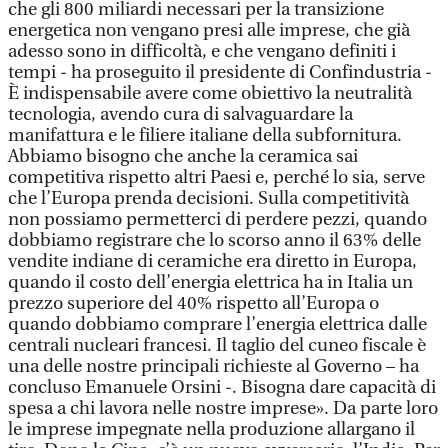
che gli 800 miliardi necessari per la transizione
energetica non vengano presi alle imprese, che già
adesso sono in difficoltà, e che vengano definiti i
tempi - ha proseguito il presidente di Confindustria -
È indispensabile avere come obiettivo la neutralità
tecnologia, avendo cura di salvaguardare la
manifattura e le filiere italiane della subfornitura.
Abbiamo bisogno che anche la ceramica sai
competitiva rispetto altri Paesi e, perché lo sia, serve
che l’Europa prenda decisioni. Sulla competitività
non possiamo permetterci di perdere pezzi, quando
dobbiamo registrare che lo scorso anno il 63% delle
vendite indiane di ceramiche era diretto in Europa,
quando il costo dell’energia elettrica ha in Italia un
prezzo superiore del 40% rispetto all’Europa o
quando dobbiamo comprare l’energia elettrica dalle
centrali nucleari francesi. Il taglio del cuneo fiscale è
una delle nostre principali richieste al Governo – ha
concluso Emanuele Orsini -. Bisogna dare capacità di
spesa a chi lavora nelle nostre imprese». Da parte loro
le imprese impegnate nella produzione allargano il