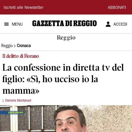
Gazzetta
Iscriviti alle Newsletter
ABBONATI
di
MENU
ACCEDI
Reggio
Reggio
Reggio
Cronaca
Il delitto di Fiorano
La confessione in diretta tv del
figlio: «Sì, ho ucciso io la
mamma»
Daniele Montanari