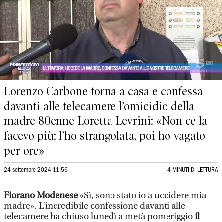
Lorenzo Carbone torna a casa e confessa
davanti alle telecamere l’omicidio della
madre 80enne Loretta Levrini: «Non ce la
facevo più: l’ho strangolata, poi ho vagato
per ore»
24 settembre 2024 11:56
4 MINUTI DI LETTURA
Fiorano Modenese
«Sì, sono stato io a uccidere mia
madre». L’incredibile confessione davanti alle
telecamere ha chiuso lunedì a metà pomeriggio
il