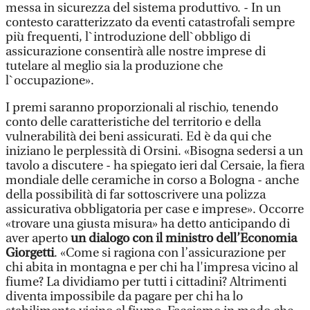
messa in sicurezza del sistema produttivo. - In un
contesto caratterizzato da eventi catastrofali sempre
più frequenti, l`introduzione dell`obbligo di
assicurazione consentirà alle nostre imprese di
tutelare al meglio sia la produzione che
l`occupazione».
I premi saranno proporzionali al rischio, tenendo
conto delle caratteristiche del territorio e della
vulnerabilità dei beni assicurati. Ed è da qui che
iniziano le perplessità di Orsini. «Bisogna sedersi a un
tavolo a discutere - ha spiegato ieri dal Cersaie, la fiera
mondiale delle ceramiche in corso a Bologna - anche
della possibilità di far sottoscrivere una polizza
assicurativa obbligatoria per case e imprese». Occorre
«trovare una giusta misura» ha detto anticipando di
aver aperto
un dialogo con il ministro dell’Economia
Giorgetti
. «Come si ragiona con l’assicurazione per
chi abita in montagna e per chi ha l'impresa vicino al
fiume? La dividiamo per tutti i cittadini? Altrimenti
diventa impossibile da pagare per chi ha lo