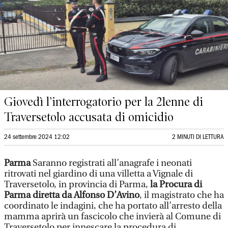
Giovedì l’interrogatorio per la 21enne di
Traversetolo accusata di omicidio
24 settembre 2024 12:02
2 MINUTI DI LETTURA
Parma
Saranno registrati all’anagrafe i neonati
ritrovati nel giardino di una villetta a Vignale di
Traversetolo, in provincia di Parma,
la Procura di
Parma diretta da Alfonso D’Avino
, il magistrato che ha
coordinato le indagini, che ha portato all’arresto della
mamma aprirà un fascicolo che invierà al Comune di
Traversetolo per innescare la procedura di