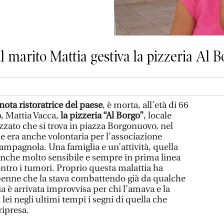
 il marito Mattia gestiva la pizzeria Al 
nota ristoratrice del paese
, è morta, all’età di 66
o, Mattia Vacca,
la pizzeria “Al Borgo”
, locale
zato che si trova in piazza Borgonuovo, nel
e era anche volontaria per l’associazione
ampagnola. Una famiglia e un’attività, quella
 anche molto sensibile e sempre in prima linea
ontro i tumori. Proprio questa malattia ha
 66enne che la stava combattendo già da qualche
a è arrivata improvvisa per chi l’amava e la
lei negli ultimi tempi i segni di quella che
ipresa.