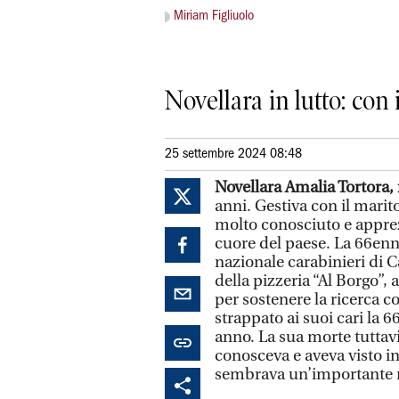
Miriam Figliuolo
Novellara in lutto: con
25 settembre 2024 08:48
Novellara
Amalia Tortora, 
anni. Gestiva con il marit
molto conosciuto e apprez
cuore del paese. La 66enn
nazionale carabinieri di C
della pizzeria “Al Borgo”,
per sostenere la ricerca c
strappato ai suoi cari la
anno. La sua morte tuttavi
conosceva e aveva visto in 
sembrava un’importante r