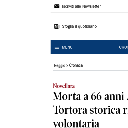
Gazzetta
Iscriviti alle Newsletter
di
Reggio
Sfoglia il quotidiano
MENU
CRO
Reggio
Cronaca
Novellara
Morta a 66 anni
Tortora storica r
volontaria