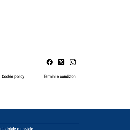
Cookie policy
Termini e condizioni
nto totale o parziale.