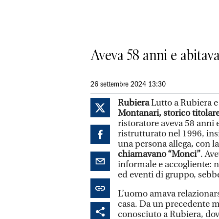
Aveva 58 anni e abitava
26 settembre 2024 13:30
Rubiera
Lutto a Rubiera e
Montanari, storico titolare
ristoratore aveva 58 anni e
ristrutturato nel 1996, in
una persona allega, con l
chiamavano “Monci”
. Ave
informale e accogliente: 
ed eventi di gruppo, sebb
L’uomo amava relazionarsi c
casa. Da un precedente ma
conosciuto a Rubiera, dove