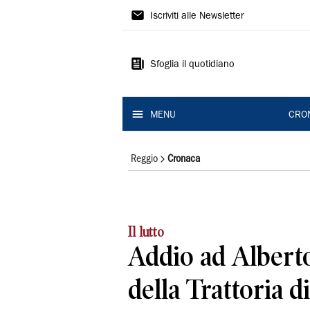
Gazzetta
Iscriviti alle Newsletter
di
Reggio
Sfoglia il quotidiano
MENU
CRO
Reggio
Cronaca
Il lutto
Addio ad Albert
della Trattoria d