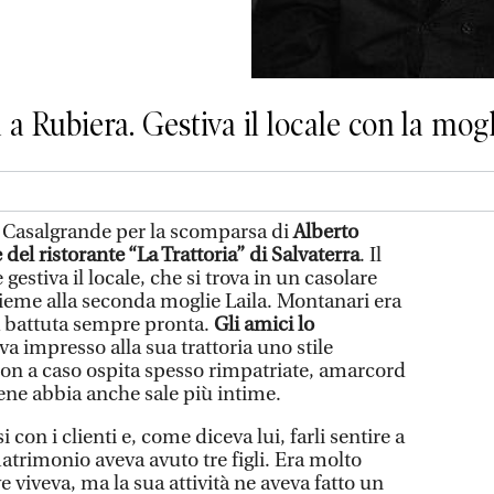
 a Rubiera. Gestiva il locale con la mog
 Casalgrande per la scomparsa di
Alberto
 del ristorante “La Trattoria” di Salvaterra
. Il
 gestiva il locale, che si trova in un casolare
sieme alla seconda moglie Laila. Montanari era
a battuta sempre pronta.
Gli amici lo
va impresso alla sua trattoria uno stile
non a caso ospita spesso rimpatriate, amarcord
ene abbia anche sale più intime.
on i clienti e, come diceva lui, farli sentire a
trimonio aveva avuto tre figli. Era molto
 viveva, ma la sua attività ne aveva fatto un