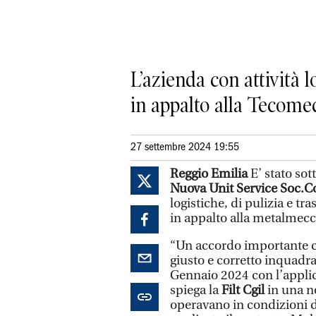
L’azienda con attività l
in appalto alla Tecomec
27 settembre 2024 19:55
Reggio Emilia
E’ stato sot
Nuova Unit Service Soc.
logistiche, di pulizia e t
in appalto alla metalmec
“Un accordo importante ch
giusto e corretto inquadram
Gennaio 2024 con l’applic
spiega la
Filt Cgil
in una no
operavano in condizioni d