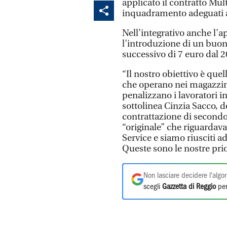
applicato il contratto Mult
inquadramento adeguati ai 
Nell’integrativo anche l’a
l’introduzione di un buon
successivo di 7 euro dal 
“Il nostro obiettivo è que
che operano nei magazzini
penalizzano i lavoratori i
sottolinea Cinzia Sacco, de
contrattazione di secondo 
“originale” che riguardava
Service e siamo riusciti ad
Queste sono le nostre pri
Non lasciare decidere l'algor
scegli
Gazzetta di Reggio
per