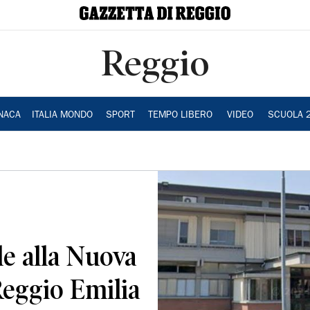
Reggio
NACA
ITALIA MONDO
SPORT
TEMPO LIBERO
VIDEO
SCUOLA 
e alla Nuova
Reggio Emilia