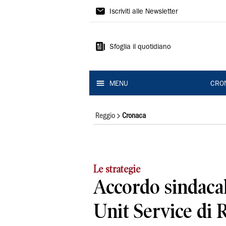
Gazzetta
Iscriviti alle Newsletter
di
Reggio
Sfoglia il quotidiano
MENU
CRO
Reggio
Cronaca
Le strategie
Accordo sindacal
Unit Service di 