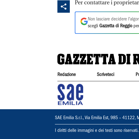
Per contattare i propriet
Non lasciare decidere l'algor
scegli
Gazzetta di Reggio
per
Redazione
Scriveteci
P
SAE Emilia S.r.l., Via Emilia Est, 985 – 411
I diritti delle immagini e dei testi sono riserva