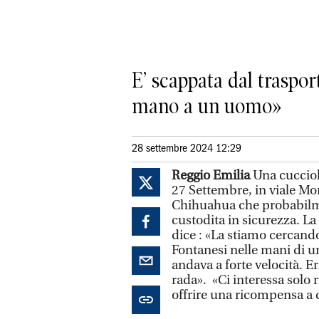
E’ scappata dal traspor
mano a un uomo»
28 settembre 2024 12:29
Reggio Emilia
Una cucciol
27 Settembre, in viale Mon
Chihuahua che probabilme
custodita in sicurezza. La
dice : «La stiamo cercando
Fontanesi nelle mani di u
andava a forte velocità. E
rada». «Ci interessa solo r
offrire una ricompensa a ch