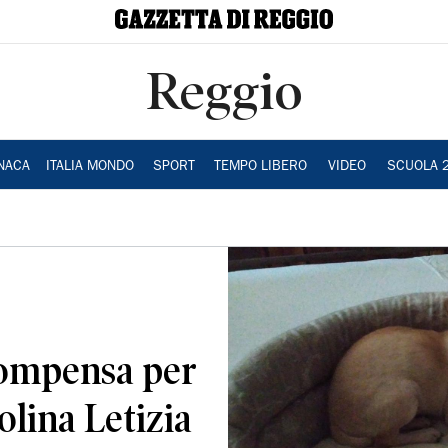
Reggio
NACA
ITALIA MONDO
SPORT
TEMPO LIBERO
VIDEO
SCUOLA 
compensa per
olina Letizia