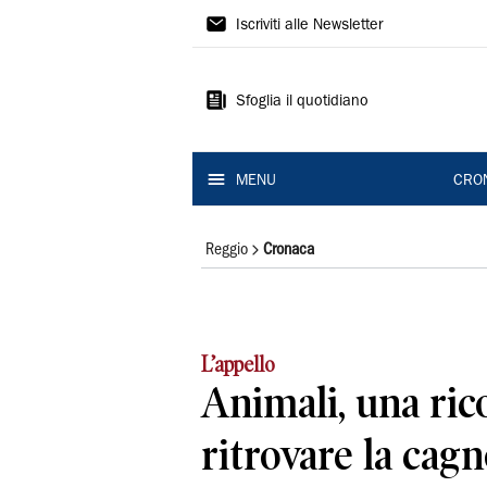
Gazzetta
Iscriviti alle Newsletter
di
Reggio
Sfoglia il quotidiano
MENU
CRO
Reggio
Cronaca
L’appello
Animali, una ri
ritrovare la cagn