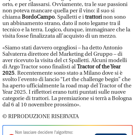
orto, e per rilassarsi. Ovviamente, tra le sue passioni
non poteva mancare quella per il vino: il suo si
chiama
BordoCampo
. Spalletti e i
trattori
non sono
un abbinamento strano, dato il noto legame tra il
tecnico e la terra. Logico, dunque, immaginare che la
visita fosse finalizzata all’acquisto di un mezzo.
«Siamo stati davvero orgogliosi – ha detto Antonio
Salvaterra direttore del Marketing del Gruppo – di
aver ricevuto la visita del ct Spalletti. Alcuni modelli
di Argo Tractor sono finalisti al
Tractor of the Year
2025
. Recentemente sono stato a Milano dove si è
svolto l’evento di lancio “Let the challenge begin” che
ha aperto ufficialmente la road map del Tractor of the
Year 2025. I riflettori erano tutti puntati sulle nuove
categorie di trattori. La premiazione si terrà a Bologna
dal 6 al 10 novembre prossimo».
© RIPRODUZIONE RISERVATA
Non lasciare decidere l'algoritmo: