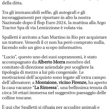
della ditta.
Tra gli immancabili selfie, gli autografi e gli
incoraggiamenti per riportare in alto la nostra
Nazionale dopo il flop Euro 2024, la mattina alla Argo
Tractor Spa di via Lemizzione è volata via.
Spalletti è arrivato a San Martino in Rio per acquistare
un trattore. Venerdì il ct non ha però comprato nulla,
facendo solo un giro a scopo informativo.
“Lucio”, questo uno dei suoi soprannomi, è stato
accompagnato da
Alberto Morra
membro del
comitato di direzione aziendale per scegliere la
tipologia di mezzo a lui più congeniale. Le
motivazioni dell’acquisto sono legate all’extra campo
dell’allenatore; a
Montaione, vicino Firenze,
ha aperto
la casa vacanze “
La Rimessa
”, una bellissima tenuta di
circa 50 ettari immersa nel suggestivo paesaggio delle
colline toscane.
È qui che Spalletti si rifugia per accudire animali e