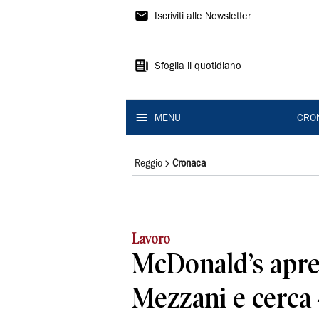
Gazzetta
Iscriviti alle Newsletter
di
Reggio
Sfoglia il quotidiano
MENU
CRO
Reggio
Cronaca
Lavoro
McDonald’s apre
Mezzani e cerca