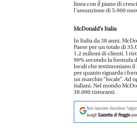
linea con il piano di cres
l’assunzione di 5.000 nuov
McDonald’s Italia
In Italia da 38 anni, McDon
Paese per un totale di 35
1.2 milioni di clienti. I ri
90% secondo la formula de
locali che testimoniano il
per quanto riguarda i for
un marchio “locale”. Ad og
italiani. Nel mondo McDon
38.000 ristoranti.
Non lasciare decidere l'algor
scegli
Gazzetta di Reggio
per