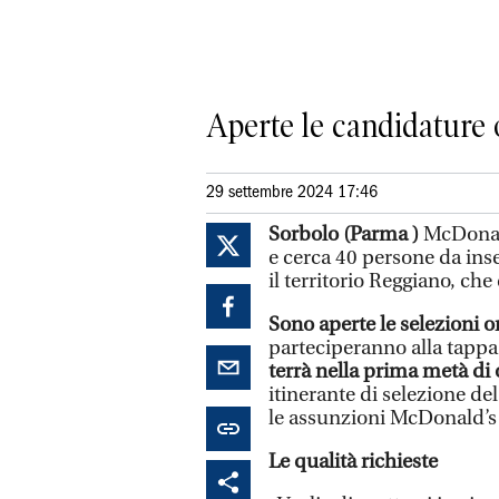
Aperte le candidature o
29 settembre 2024 17:46
Sorbolo (Parma )
McDonald
e cerca 40 persone da inse
il territorio Reggiano, che
Sono aperte le selezioni o
parteciperanno alla tappa
terrà nella prima metà di 
itinerante di selezione de
le assunzioni McDonald’s su
Le qualità richieste