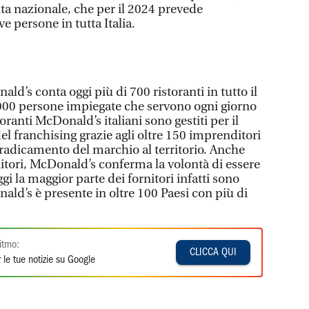
cita nazionale, che per il 2024 prevede
e persone in tutta Italia.
ald’s conta oggi più di 700 ristoranti in tutto il
.000 persone impiegate che servono ogni giorno
storanti McDonald’s italiani sono gestiti per il
l franchising grazie agli oltre 150 imprenditori
 radicamento del marchio al territorio. Anche
nitori, McDonald’s conferma la volontà di essere
gi la maggior parte dei fornitori infatti sono
ald’s è presente in oltre 100 Paesi con più di
itmo:
CLICCA QUI
 le tue notizie su Google