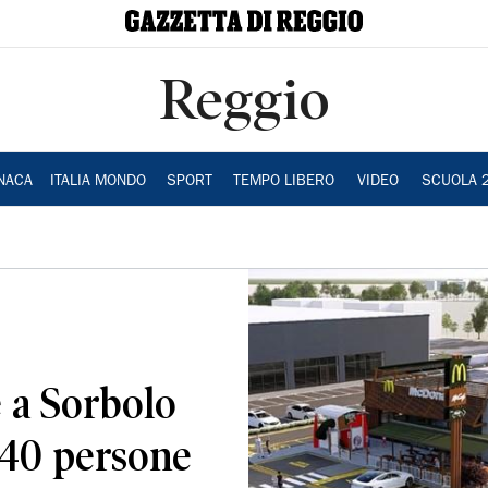
Reggio
NACA
ITALIA MONDO
SPORT
TEMPO LIBERO
VIDEO
SCUOLA 
 a Sorbolo
 40 persone