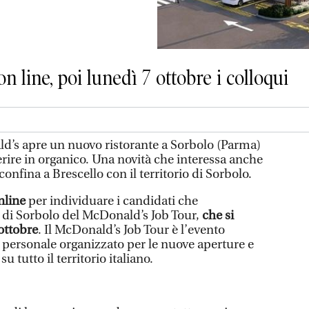
n line, poi lunedì 7 ottobre i colloqui
’s apre un nuovo ristorante a Sorbolo (Parma)
rire in organico. Una novità che interessa anche
 confina a Brescello con il territorio di Sorbolo.
nline
per individuare i candidati che
 di Sorbolo del McDonald’s Job Tour,
che si
ottobre
. Il McDonald’s Job Tour è l’evento
l personale organizzato per le nuove aperture e
 tutto il territorio italiano.