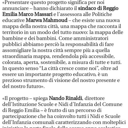
«Presentare questo progetto significa per noi
annunciare – hanno dichiarato il
sindaco di Reggio
Emilia Marco Massari
e l’assessora alle Politiche
educative
Marwa Mahmoud
– che esiste una nuova
mappa della nostra città, una mappa che racconta il
territorio in un modo del tutto nuovo: la mappa delle
bambine e dei bambini. Come amministratori
pubblici abbiamo perciò la responsabilità di fare
assomigliare la nostra città sempre più a quella
straordinaria mappa, rendendola più accessibile,
colorata, aperta, sostenibile, a misura di tutte e tutti.
In questo senso “La città cresce come noi”, oltre ad
essere un importante progetto educativo, è un
prezioso strumento di visione del nostro presente e
del nostro futuro».
«Il progetto – spiega
Nando Rinaldi
, direttore
dell’Istituzione Scuole e Nidi d’Infanzia del Comune
di Reggio Emilia – è frutto di un percorso di
partecipazione che ha coinvolto tutti i Nidi e Scuole
dell’Infanzia comunali caratterizzando con molteplici