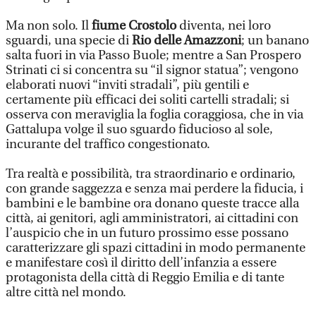
Ma non solo. Il
fiume Crostolo
diventa, nei loro
sguardi, una specie di
Rio delle Amazzoni
; un banano
salta fuori in via Passo Buole; mentre a San Prospero
Strinati ci si concentra su “il signor statua”; vengono
elaborati nuovi “inviti stradali”, più gentili e
certamente più efficaci dei soliti cartelli stradali; si
osserva con meraviglia la foglia coraggiosa, che in via
Gattalupa volge il suo sguardo fiducioso al sole,
incurante del traffico congestionato.
Tra realtà e possibilità, tra straordinario e ordinario,
con grande saggezza e senza mai perdere la fiducia, i
bambini e le bambine ora donano queste tracce alla
città, ai genitori, agli amministratori, ai cittadini con
l’auspicio che in un futuro prossimo esse possano
caratterizzare gli spazi cittadini in modo permanente
e manifestare così il diritto dell’infanzia a essere
protagonista della città di Reggio Emilia e di tante
altre città nel mondo.