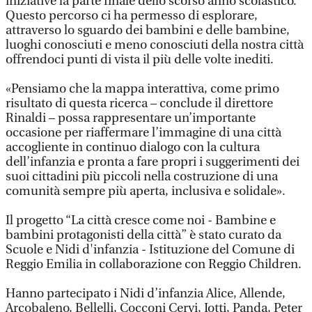
iniziative la parte finale dello scorso anno scolastico.
Questo percorso ci ha permesso di esplorare,
attraverso lo sguardo dei bambini e delle bambine,
luoghi conosciuti e meno conosciuti della nostra città
offrendoci punti di vista il più delle volte inediti.
«Pensiamo che la mappa interattiva, come primo
risultato di questa ricerca – conclude il direttore
Rinaldi – possa rappresentare un’importante
occasione per riaffermare l’immagine di una città
accogliente in continuo dialogo con la cultura
dell’infanzia e pronta a fare propri i suggerimenti dei
suoi cittadini più piccoli nella costruzione di una
comunità sempre più aperta, inclusiva e solidale».
Il progetto “La città cresce come noi - Bambine e
bambini protagonisti della città” è stato curato da
Scuole e Nidi d'infanzia - Istituzione del Comune di
Reggio Emilia in collaborazione con Reggio Children.
Hanno partecipato i Nidi d’infanzia Alice, Allende,
Arcobaleno, Bellelli, Cocconi Cervi, Iotti, Panda, Peter