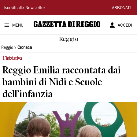
Gazzetta
Iscriviti alle Newsletter
ABBONATI
di
MENU
ACCEDI
Reggio
Reggio
Reggio
Cronaca
L’iniziativa
Reggio Emilia raccontata dai
bambini di Nidi e Scuole
dell’infanzia