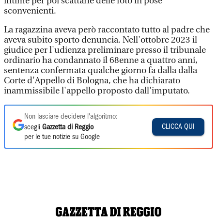
intime per poi scattarle delle foto in pose
sconvenienti.
La ragazzina aveva però raccontato tutto al padre che
aveva subito sporto denuncia. Nell'ottobre 2023 il
giudice per l'udienza preliminare presso il tribunale
ordinario ha condannato il 68enne a quattro anni,
sentenza confermata qualche giorno fa dalla dalla
Corte d'Appello di Bologna, che ha dichiarato
inammissibile l'appello proposto dall'imputato.
Non lasciare decidere l'algoritmo:
CLICCA QUI
scegli
Gazzetta di Reggio
per le tue notizie su Google