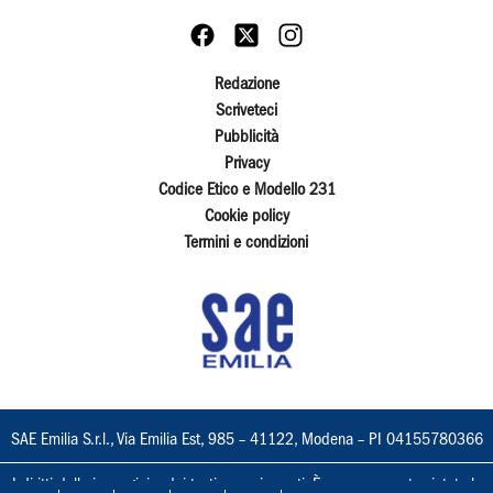
Redazione
Scriveteci
Pubblicità
Privacy
Codice Etico e Modello 231
Cookie policy
Termini e condizioni
SAE Emilia S.r.l., Via Emilia Est, 985 – 41122, Modena – PI 04155780366
I diritti delle immagini e dei testi sono riservati. È espressamente vietata la