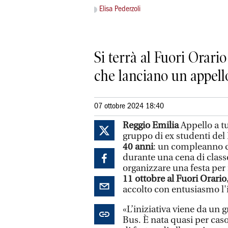
Elisa Pederzoli
Si terrà al Fuori Orari
che lanciano un appello
07 ottobre 2024 18:40
Reggio Emilia
Appello a tu
gruppo di ex studenti del
40 anni
: un compleanno col
durante una cena di clas
organizzare una festa per i
11 ottobre al Fuori Orario
accolto con entusiasmo l'i
«L’iniziativa viene da un 
Bus. È nata quasi per caso