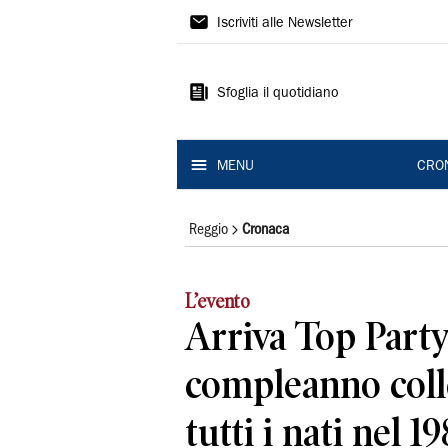
Gazzetta
Iscriviti alle Newsletter
di
Reggio
Sfoglia il quotidiano
MENU
CRO
Reggio
Cronaca
L’evento
Arriva Top Party:
compleanno coll
tutti i nati nel 1