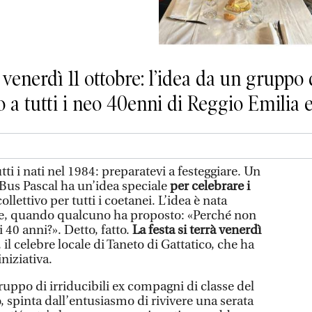
o venerdì 11 ottobre: l’idea da un gruppo
 a tutti i neo 40enni di Reggio Emilia e
tti i nati nel 1984: preparatevi a festeggiare. Un
 Bus Pascal ha un’idea speciale
per celebrare i
lettivo per tutti i coetanei. L’idea è nata
se, quando qualcuno ha proposto: «Perché non
 40 anni?». Detto, fatto.
La festa si terrà venerdì
, il celebre locale di Taneto di Gattatico, che ha
niziativa.
gruppo di irriducibili ex compagni di classe del
, spinta dall’entusiasmo di rivivere una serata