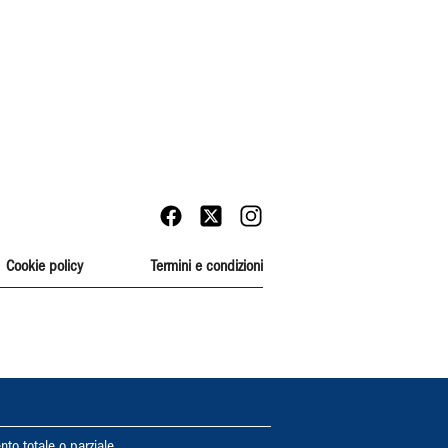
Cookie policy
Termini e condizioni
nto totale o parziale.