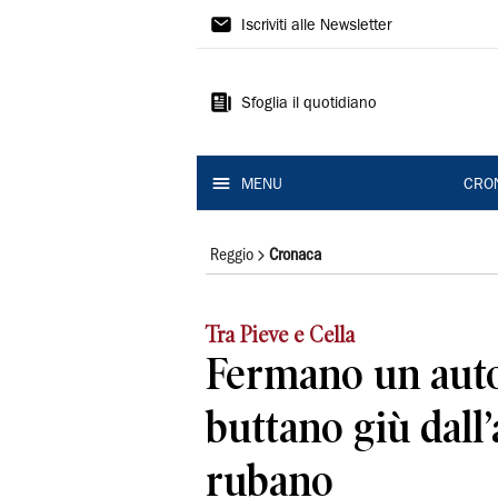
Gazzetta
Iscriviti alle Newsletter
di
Reggio
Sfoglia il quotidiano
MENU
CRO
Reggio
Cronaca
Tra Pieve e Cella
Fermano un auto
buttano giù dall’
rubano