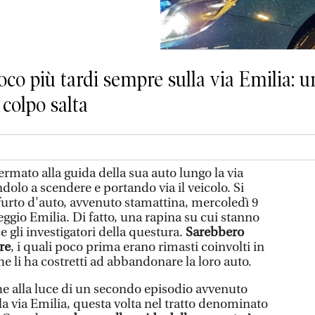
co più tardi sempre sulla via Emilia: 
 colpo salta
rmato alla guida della sua auto lungo la via
ndolo a scendere e portando via il veicolo. Si
 furto d'auto, avvenuto stamattina, mercoledì 9
Reggio Emilia. Di fatto, una rapina su cui stanno
 gli investigatori della questura.
Sarebbero
re
, i quali poco prima erano rimasti coinvolti in
e li ha costretti ad abbandonare la loro auto.
he alla luce di un secondo episodio avvenuto
la via Emilia, questa volta nel tratto denominato