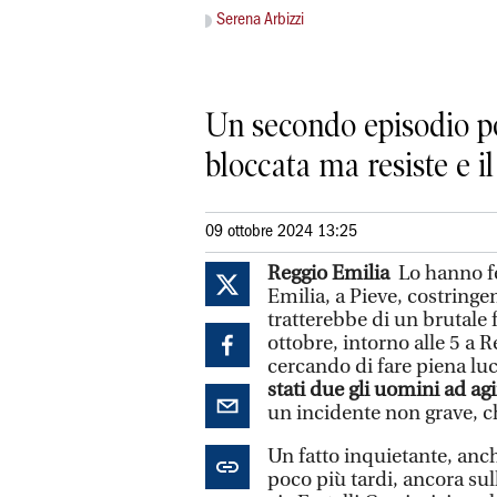
Serena Arbizzi
Un secondo episodio po
bloccata ma resiste e il
09 ottobre 2024 13:25
Reggio Emilia
Lo hanno fe
Emilia, a Pieve, costringe
tratterebbe di un brutale
ottobre, intorno alle 5 a 
cercando di fare piena luce
stati due gli uomini ad agi
un incidente non grave, ch
Un fatto inquietante, anc
poco più tardi, ancora sul