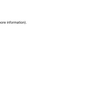
more information)
.