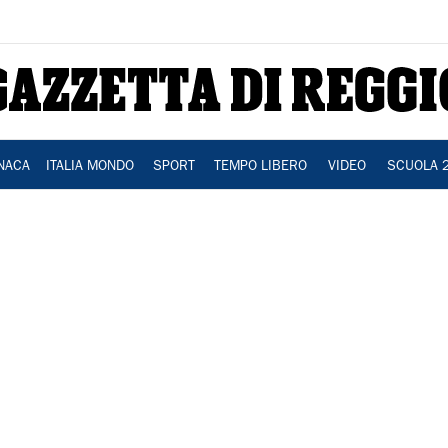
NACA
ITALIA MONDO
SPORT
TEMPO LIBERO
VIDEO
SCUOLA 