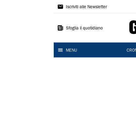
Gazzetta
Iscriviti alle Newsletter
di
Reggio
Sfoglia il quotidiano
MENU
CRO