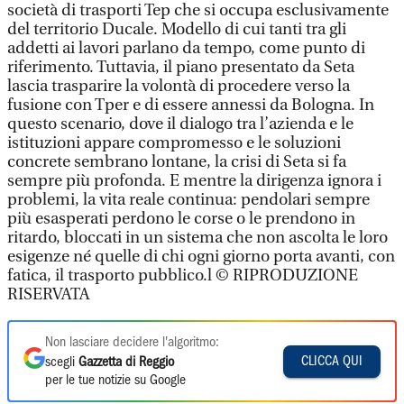
società di trasporti Tep che si occupa esclusivamente
del territorio Ducale. Modello di cui tanti tra gli
addetti ai lavori parlano da tempo, come punto di
riferimento. Tuttavia, il piano presentato da Seta
lascia trasparire la volontà di procedere verso la
fusione con Tper e di essere annessi da Bologna. In
questo scenario, dove il dialogo tra l’azienda e le
istituzioni appare compromesso e le soluzioni
concrete sembrano lontane, la crisi di Seta si fa
sempre più profonda. E mentre la dirigenza ignora i
problemi, la vita reale continua: pendolari sempre
più esasperati perdono le corse o le prendono in
ritardo, bloccati in un sistema che non ascolta le loro
esigenze né quelle di chi ogni giorno porta avanti, con
fatica, il trasporto pubblico.l © RIPRODUZIONE
RISERVATA
Non lasciare decidere l'algoritmo:
CLICCA QUI
scegli
Gazzetta di Reggio
per le tue notizie su Google