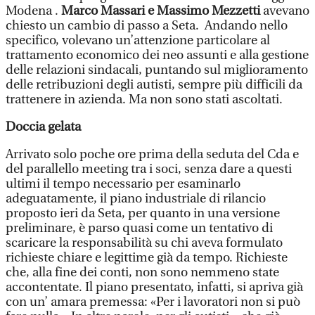
Modena .
Marco Massari e Massimo Mezzetti
avevano
chiesto un cambio di passo a Seta. Andando nello
specifico, volevano un’attenzione particolare al
trattamento economico dei neo assunti e alla gestione
delle relazioni sindacali, puntando sul miglioramento
delle retribuzioni degli autisti, sempre più difficili da
trattenere in azienda. Ma non sono stati ascoltati.
Doccia gelata
Arrivato solo poche ore prima della seduta del Cda e
del parallello meeting tra i soci, senza dare a questi
ultimi il tempo necessario per esaminarlo
adeguatamente, il piano industriale di rilancio
proposto ieri da Seta, per quanto in una versione
preliminare, è parso quasi come un tentativo di
scaricare la responsabilità su chi aveva formulato
richieste chiare e legittime già da tempo. Richieste
che, alla fine dei conti, non sono nemmeno state
accontentate. Il piano presentato, infatti, si apriva già
con un’ amara premessa: «Per i lavoratori non si può