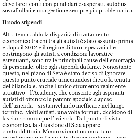
deve fare i conti con pendolari esasperati, autobus
sovraffollati e una gestione sempre più problematica.
Il nodo stipendi
Altro tema caldo la disparità di trattamento
economico tra chi tra gli autisti è stato assunto prima
e dopo il 2012 e il regime di turni spezzati che
costringono gli autisti a condizioni lavorative
estenuanti, sono tra le principali cause dell’emorragia
di personale, oltre agli stipendi da fame. Nonostante
questo, nel piano di Seta è stato deciso di ignorare
questo punto cruciale trincerandosi dietro la tenuta
del bilancio e, anche l’unico strumento realmente
attrattivo – l’Academy, che consente agli aspiranti
autisti di ottenere la patente speciale a spese
dell’azienda – si sta rivelando inefficace nel lungo
termine. Molti autisti, una volta formati, decidono di
lasciare comunque l’azienda. Dal punto di vista
economico, la situazione di Seta appare
contraddittoria. Mentre si continuano a fare