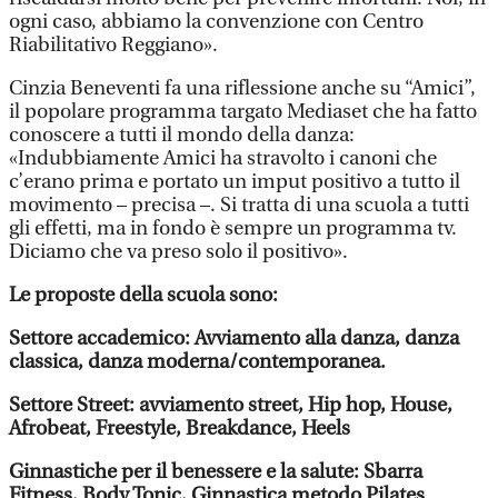
ogni caso, abbiamo la convenzione con Centro
Riabilitativo Reggiano».
Cinzia Beneventi fa una riflessione anche su “Amici”,
il popolare programma targato Mediaset che ha fatto
conoscere a tutti il mondo della danza:
«Indubbiamente Amici ha stravolto i canoni che
c’erano prima e portato un imput positivo a tutto il
movimento – precisa –. Si tratta di una scuola a tutti
gli effetti, ma in fondo è sempre un programma tv.
Diciamo che va preso solo il positivo».
Le proposte della scuola sono:
Settore accademico: Avviamento alla danza, danza
classica, danza moderna/contemporanea.
Settore Street: avviamento street, Hip hop, House,
Afrobeat, Freestyle, Breakdance, Heels
Ginnastiche per il benessere e la salute: Sbarra
Fitness, Body Tonic, Ginnastica metodo Pilates