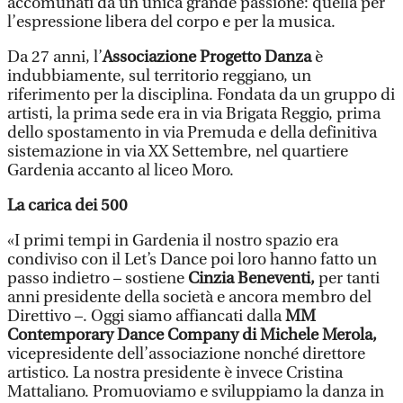
accomunati da un’unica grande passione: quella per
l’espressione libera del corpo e per la musica.
Da 27 anni, l’
Associazione Progetto Danza
è
indubbiamente, sul territorio reggiano, un
riferimento per la disciplina. Fondata da un gruppo di
artisti, la prima sede era in via Brigata Reggio, prima
dello spostamento in via Premuda e della definitiva
sistemazione in via XX Settembre, nel quartiere
Gardenia accanto al liceo Moro.
La carica dei 500
«I primi tempi in Gardenia il nostro spazio era
condiviso con il Let’s Dance poi loro hanno fatto un
passo indietro – sostiene
Cinzia Beneventi,
per tanti
anni presidente della società e ancora membro del
Direttivo –. Oggi siamo affiancati dalla
MM
Contemporary Dance Company di Michele Merola,
vicepresidente dell’associazione nonché direttore
artistico. La nostra presidente è invece Cristina
Mattaliano. Promuoviamo e sviluppiamo la danza in