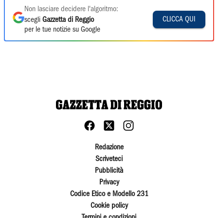
Non lasciare decidere l'algoritmo:
CLICCA QUI
scegli
Gazzetta di Reggio
per le tue notizie su Google
Redazione
Scriveteci
Pubblicità
Privacy
Codice Etico e Modello 231
Cookie policy
Termini e condizioni