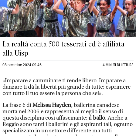
La realtà conta 500 tesserati ed è affiliata
alla Uisp
08 novembre 2024 09:46
4 MINUTI DI LETTURA
«Imparare a camminare ti rende libero. Imparare a
danzare ti dà la libertà più grande di tutte: esprimere
con tutto il tuo essere la persona che sei».
La frase è di
Melissa Hayden,
ballerina canadese
morta nel 2006 e rappresenta al meglio il senso di
questa disciplina così affascinante: il
ballo
. Anche a
Reggio sono tanti i ballerini e gli aspiranti tali, ognuno
specializzato in un settore differente ma tutti