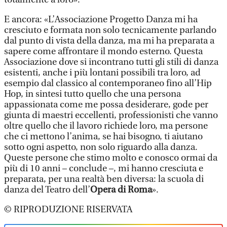
E ancora: «L’Associazione Progetto Danza mi ha
cresciuto e formata non solo tecnicamente parlando
dal punto di vista della danza, ma mi ha preparata a
sapere come affrontare il mondo esterno. Questa
Associazione dove si incontrano tutti gli stili di danza
esistenti, anche i più lontani possibili tra loro, ad
esempio dal classico al contemporaneo fino all’Hip
Hop, in sintesi tutto quello che una persona
appassionata come me possa desiderare, gode per
giunta di maestri eccellenti, professionisti che vanno
oltre quello che il lavoro richiede loro, ma persone
che ci mettono l’anima, se hai bisogno, ti aiutano
sotto ogni aspetto, non solo riguardo alla danza.
Queste persone che stimo molto e conosco ormai da
più di 10 anni – conclude –, mi hanno cresciuta e
preparata, per una realtà ben diversa: la scuola di
danza del Teatro dell’
Opera di Roma
».
© RIPRODUZIONE RISERVATA