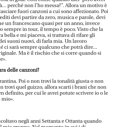
à... perché non l’ho messa?”. Allora un motivo è
sciare fuori canzoni a cui sono affezionato. Poi
editi devi partire da zero, musica e parole, devi
me un francescano quasi per un anno, invece
sempre in tour, il tempo è poco. Visto che la
 bella e mi piaceva, si trattava di rifare gli
dei suoni nuovi, di farla mia. Un lavoro
hé ci sarà sempre qualcuno che potrà dire...
iginale. Ma è il rischio che si corre quando si
e».
ra delle canzoni?
ntina. Poi o non trovi la tonalità giusta o non
 trovi quel guizzo, allora scarti i brani che non
definito, per cui le avrei potute scrivere io o le
o mio».
scoltavo negli anni Settanta e Ottanta quando