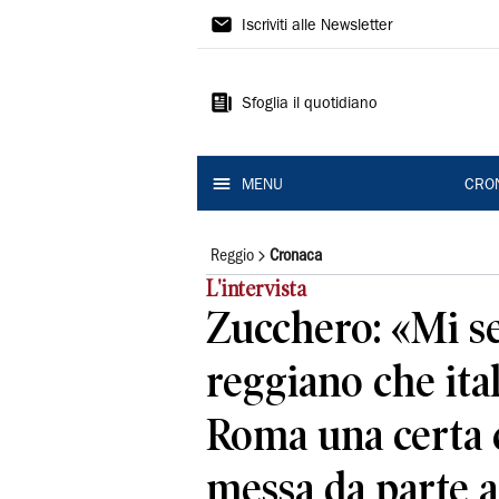
Gazzetta
Iscriviti alle Newsletter
di
Reggio
Sfoglia il quotidiano
MENU
CRO
Reggio
Cronaca
L'intervista
Zucchero: «Mi s
reggiano che ita
Roma una certa 
messa da parte a