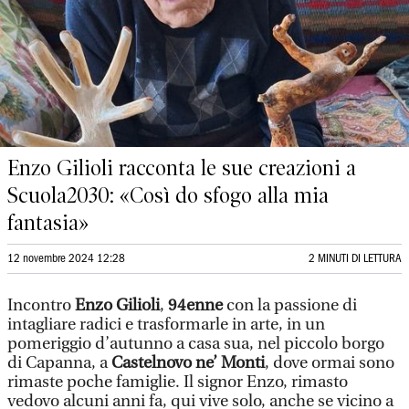
Enzo Gilioli racconta le sue creazioni a
Scuola2030: «Così do sfogo alla mia
fantasia»
12 novembre 2024 12:28
2 MINUTI DI LETTURA
Incontro
Enzo Gilioli
,
94enne
con la passione di
intagliare radici e trasformarle in arte, in un
pomeriggio d’autunno a casa sua, nel piccolo borgo
di Capanna, a
Castelnovo ne’ Monti
, dove ormai sono
rimaste poche famiglie. Il signor Enzo, rimasto
vedovo alcuni anni fa, qui vive solo, anche se vicino a