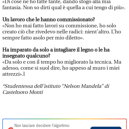
«Di cose ne ho fatte tante, dando sfogo alla mia
fantasia. Non so dirti qual è quella a cui tengo di più».
Un lavoro che le hanno commissionato?
«Non ho mai fatto lavori su commissione, ho solo
creato ciò che rivedevo nelle radici: nient’altro. L’ho
sempre fatto asolo per mio diletto».
Ha imparato da solo a intagliare il legno o le ha
insegnato qualcuno?
«Da solo e con il tempo ho migliorato la tecnica. Ma
adesso, come si suol dire, ho appeso al muro i miei
attrezzi».l
*Studentessa dell’istituto
“Nelson Mandela”
di
Castelnovo Monti
Non lasciare decidere l'algoritmo: